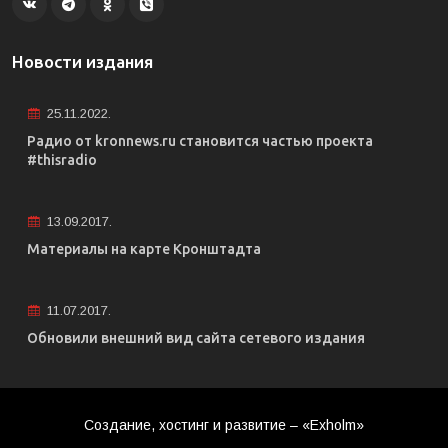
Новости издания
25.11.2022.
Радио от kronnews.ru становится частью проекта
#thisradio
13.09.2017.
Материалы на карте Кронштадта
11.07.2017.
Обновили внешний вид сайта сетевого издания
Создание, хостинг и развитие – «Exholm»