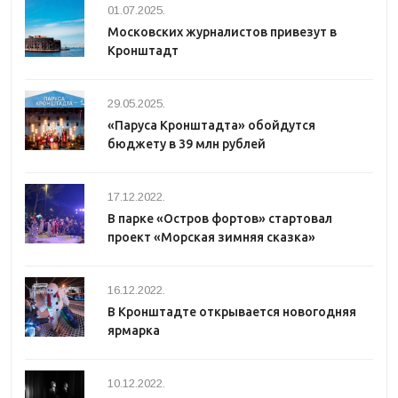
01.07.2025.
Московских журналистов привезут в
Кронштадт
29.05.2025.
«Паруса Кронштадта» обойдутся
бюджету в 39 млн рублей
17.12.2022.
В парке «Остров фортов» стартовал
проект «Морская зимняя сказка»
16.12.2022.
В Кронштадте открывается новогодняя
ярмарка
10.12.2022.