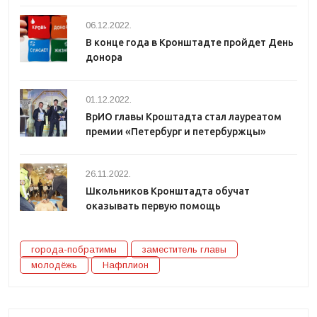
06.12.2022.
В конце года в Кронштадте пройдет День
донора
01.12.2022.
ВрИО главы Кроштадта стал лауреатом
премии «Петербург и петербуржцы»
26.11.2022.
Школьников Кронштадта обучат
оказывать первую помощь
города-побратимы
заместитель главы
молодёжь
Нафплион