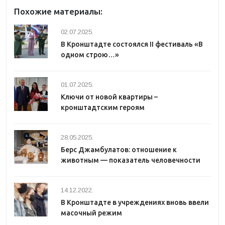
Похожие материалы:
02.07.2025.
В Кронштадте состоялся II фестиваль «В
одном строю…»
01.07.2025.
Ключи от новой квартиры –
кронштадтским героям
28.05.2025.
Берс Джамбулатов: отношение к
животным — показатель человечности
14.12.2022.
В Кронштадте в учреждениях вновь ввели
масочный режим