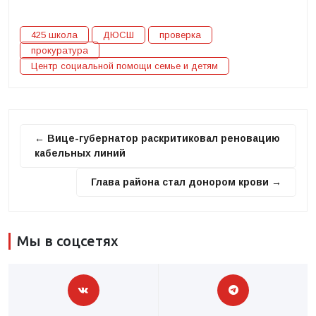
425 школа
ДЮСШ
проверка
прокуратура
Центр социальной помощи семье и детям
← Вице-губернатор раскритиковал реновацию
кабельных линий
Глава района стал донором крови →
Мы в соцсетях