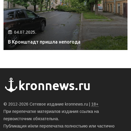
04.07.2025.
В Кронштадт пришла непогода
© 2012-2026 Сетевое издание kronnews.ru |
18+
При перепечатке материалов издания ссылка на
первоисточник обязательна.
Публикация и/или перепечатка полностьию или частично