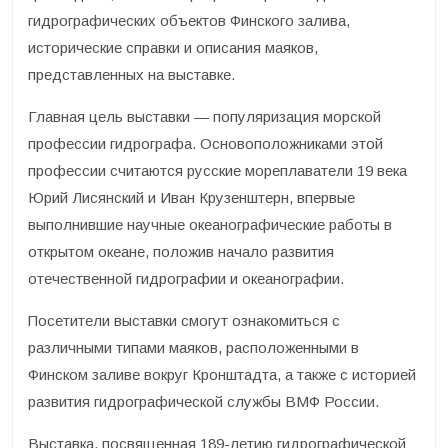
гидрографических объектов Финского залива,
исторические справки и описания маяков,
представленных на выставке.
Главная цель выставки — популяризация морской
профессии гидрографа. Основоположниками этой
профессии считаются русские мореплаватели 19 века
Юрий Лисянский и Иван Крузенштерн, впервые
выполнившие научные океанографические работы в
открытом океане, положив начало развития
отечественной гидрографии и океанографии.
Посетители выставки смогут ознакомиться с
различными типами маяков, расположенными в
Финском заливе вокруг Кронштадта, а также с историей
развития гидрографической службы ВМФ России.
Выставка, посвященная 189-летию гидрографической