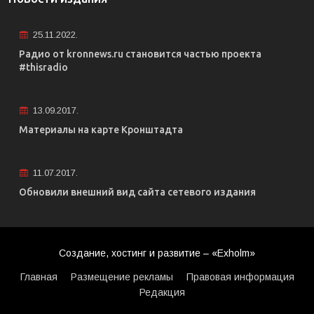
25.11.2022.
Радио от kronnews.ru становится частью проекта
#thisradio
13.09.2017.
Материалы на карте Кронштадта
11.07.2017.
Обновили внешний вид сайта сетевого издания
Создание, хостинг и развитие – «Exholm»
Главная
Размещение рекламы
Правовая информация
Редакция