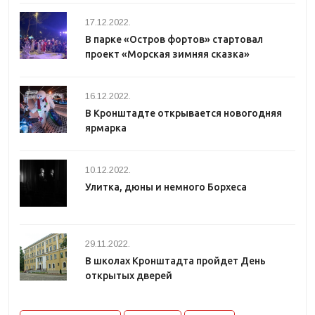
17.12.2022.
В парке «Остров фортов» стартовал
проект «Морская зимняя сказка»
16.12.2022.
В Кронштадте открывается новогодняя
ярмарка
10.12.2022.
Улитка, дюны и немного Борхеса
29.11.2022.
В школах Кронштадта пройдет День
открытых дверей