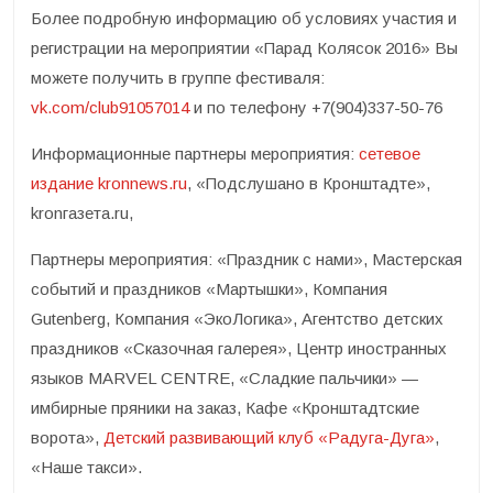
Более подробную информацию об условиях участия и
регистрации на мероприятии «Парад Колясок 2016» Вы
можете получить в группе фестиваля:
vk.com/club91057014
и по телефону +7(904)337-50-76
Информационные партнеры мероприятия:
сетевое
издание kronnews.ru
, «Подслушано в Кронштадте»,
kronгазета.ru,
Партнеры мероприятия: «Праздник с нами», Мастерская
событий и праздников «Мартышки», Компания
Gutenberg, Компания «ЭкоЛогика», Агентство детских
праздников «Сказочная галерея», Центр иностранных
языков MARVEL CENTRE, «Сладкие пальчики» —
имбирные пряники на заказ, Кафе «Кронштадтские
ворота»,
Детский развивающий клуб «Радуга-Дуга»
,
«Наше такси».