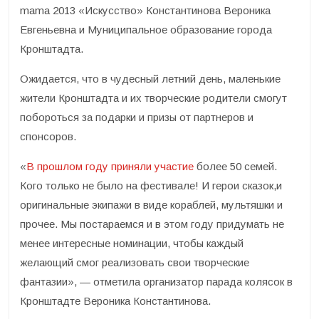
mama 2013 «Искусство» Константинова Вероника
Евгеньевна и Муниципальное образование города
Кронштадта.
Ожидается, что в чудесный летний день, маленькие
жители Кронштадта и их творческие родители смогут
побороться за подарки и призы от партнеров и
спонсоров.
«
В прошлом году приняли участие
более 50 семей.
Кого только не было на фестивале! И герои сказок,и
оригинальные экипажи в виде кораблей, мультяшки и
прочее. Мы постараемся и в этом году придумать не
менее интересные номинации, чтобы каждый
желающий смог реализовать свои творческие
фантазии», — отметила организатор парада колясок в
Кронштадте Вероника Константинова.