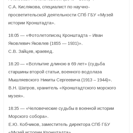
С.А. Кислякова, специалист по научно-
просветительской деятельности СПб ГБУ «Музей
истории Кронштадта».
18:05 — «Фотолетописец Кронштадта – Иван
Яковлевич Яковлев (1855 — 1931)».
С.В. Зайцев, краевед.
18:20 — «Всплытие длиною в 69 лет» (судьба
старшины второй статьи, военного водолаза
Мышляевского Никиты Сергеевича (1913 – 1944)».
В.Н. Шатров, хранитель «Кронштадтского морского
музея».
18:35 — «Человеческие судьбы в военной истории
Морского собора».
Е.Ю. Кобчиков, заместитель директора СПб ГБУ
«Музей истории Кронштадта».