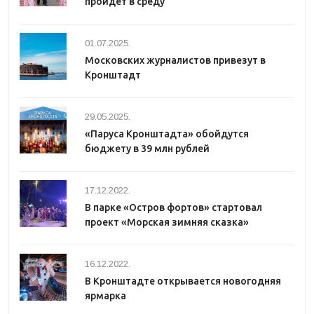
пройдет в среду
01.07.2025.
Московских журналистов привезут в
Кронштадт
29.05.2025.
«Паруса Кронштадта» обойдутся
бюджету в 39 млн рублей
17.12.2022.
В парке «Остров фортов» стартовал
проект «Морская зимняя сказка»
16.12.2022.
В Кронштадте открывается новогодняя
ярмарка