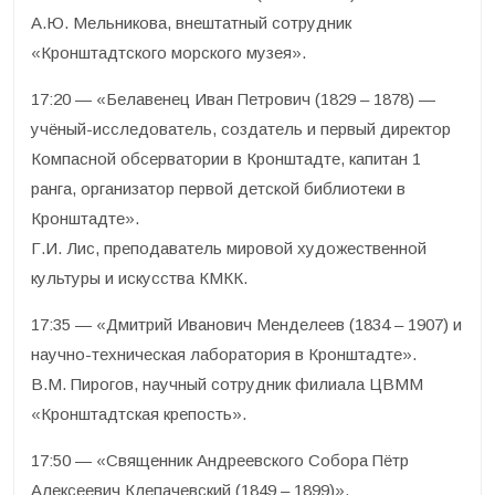
А.Ю. Мельникова, внештатный сотрудник
«Кронштадтского морского музея».
17:20 — «Белавенец Иван Петрович (1829 – 1878) —
учёный-исследователь, создатель и первый директор
Компасной обсерватории в Кронштадте, капитан 1
ранга, организатор первой детской библиотеки в
Кронштадте».
Г.И. Лис, преподаватель мировой художественной
культуры и искусства КМКК.
17:35 — «Дмитрий Иванович Менделеев (1834 – 1907) и
научно-техническая лаборатория в Кронштадте».
В.М. Пирогов, научный сотрудник филиала ЦВММ
«Кронштадтская крепость».
17:50 — «Священник Андреевского Собора Пётр
Алексеевич Клепачевский (1849 – 1899)».