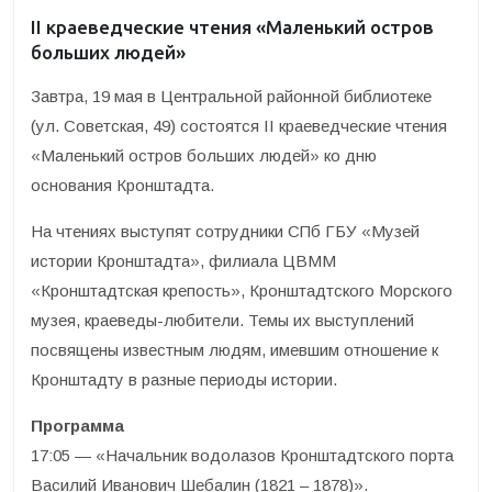
II краеведческие чтения «Маленький остров
больших людей»
Завтра, 19 мая в Центральной районной библиотеке
(ул. Советская, 49) состоятся II краеведческие чтения
«Маленький остров больших людей» ко дню
основания Кронштадта.
На чтениях выступят сотрудники СПб ГБУ «Музей
истории Кронштадта», филиала ЦВММ
«Кронштадтская крепость», Кронштадтского Морского
музея, краеведы-любители. Темы их выступлений
посвящены известным людям, имевшим отношение к
Кронштадту в разные периоды истории.
Программа
17:05 — «Начальник водолазов Кронштадтского порта
Василий Иванович Шебалин (1821 – 1878)».