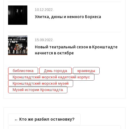
10.12.2022.
Улитка, дюны и немного Борхеса
15.09.2022.
Новый театральный сезон в Кронштадте
начнется в октябре
библиотека
День города
краеведы
Кронштадтский морской кадетский корпус
Кронштадтский морской музей
Музей истории Кронштадта
← Кто же разбил остановку?