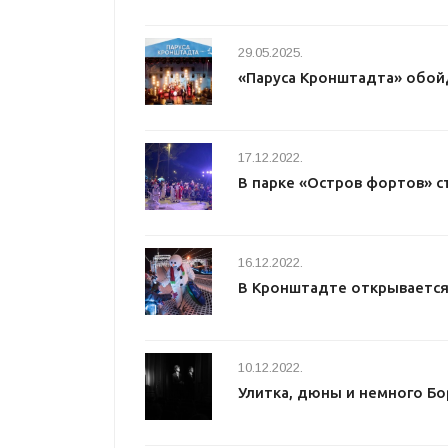
29.05.2025.
«Паруса Кронштадта» обой
17.12.2022.
В парке «Остров фортов» с
16.12.2022.
В Кронштадте открывается
10.12.2022.
Улитка, дюны и немного Бо