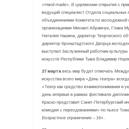
«Hand made». В церемонии открытия с при
ведущий специалист Отдела социальных 
объединениями Комитета по молодежной 
организациями Михаил Абрамчук, Глава М
Наталия Чашина, директор Творческого о
директор Кронштадтского Дворца молодеж
выступил Заслуженный работник культуры 
искусств Республики Тыва Владимир Норе
27 марта
весь мир будет отмечать Между
искусства всего мира «День театра» всегд
«Театр как средство взаимопонимания и у
день впервые в рамках фестиваля дипломн
Краско представит Санкт-Петербургский ин
комедия с переодеваниями» по пьесе Тома 
Возрастное ограничение – 16+.