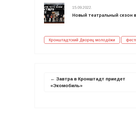
15.09.2022.
Новый театральный сезон 
Кронштадтский Дворец молодёжи
фест
← Завтра в Кронштадт приедет
«Экомобиль»