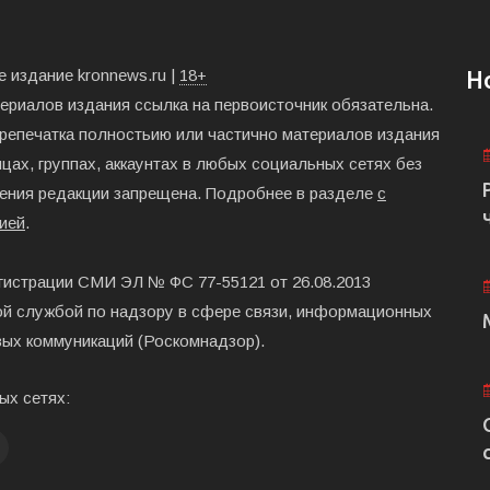
 издание kronnews.ru |
18+
Н
териалов издания ссылка на первоисточник обязательна.
ерепечатка полностьию или частично материалов издания
цах, группах, аккаунтах в любых социальных сетях без
ения редакции запрещена. Подробнее в разделе
с
ией
.
гистрации СМИ ЭЛ № ФС 77-55121 от 26.08.2013
й службой по надзору в сфере связи, информационных
вых коммуникаций (Роскомнадзор).
ых сетях: