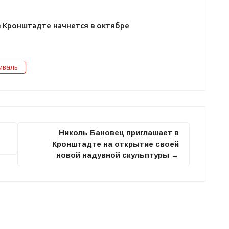
в Кронштадте начнется в октябре
иваль
Николь Бановец приглашает в
Кронштадте на открытие своей
новой надувной скульптуры →