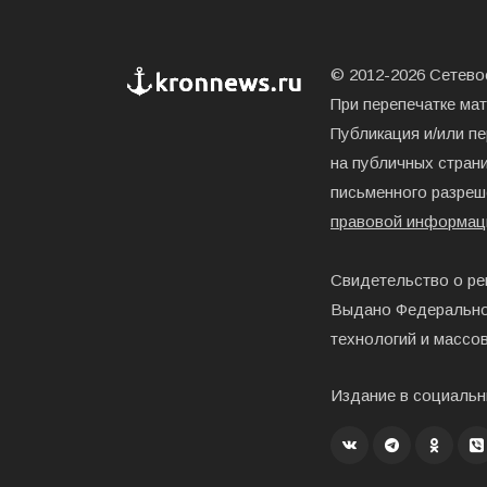
© 2012-2026 Сетевое
При перепечатке ма
Публикация и/или п
на публичных страни
письменного разреш
правовой информац
Свидетельство о ре
Выдано Федерально
технологий и массо
Издание в социальн