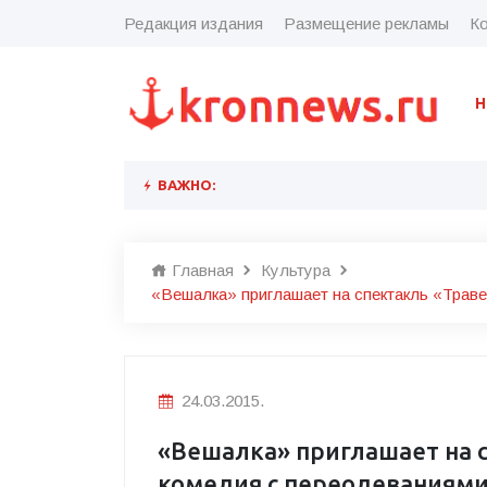
Редакция издания
Размещение рекламы
Ко
Н
ВАЖНО:
Главная
Культура
«Вешалка» приглашает на спектакль «Траве
24.03.2015.
«Вешалка» приглашает на с
комедия с переодеваниями