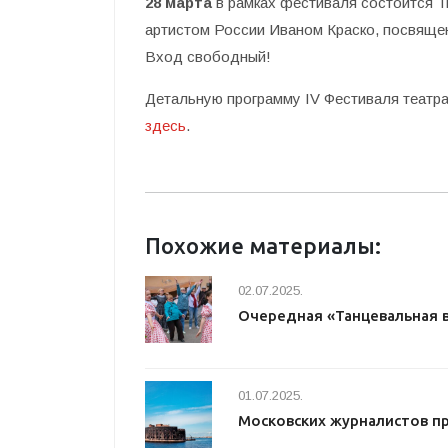
28 марта
в рамках фестиваля состоится Т
артистом России Иваном Краско, посвяще
Вход свободный!
Детальную программу IV Фестиваля теат
здесь
.
Похожие материалы:
02.07.2025.
Очередная «Танцевальная 
01.07.2025.
Московских журналистов п