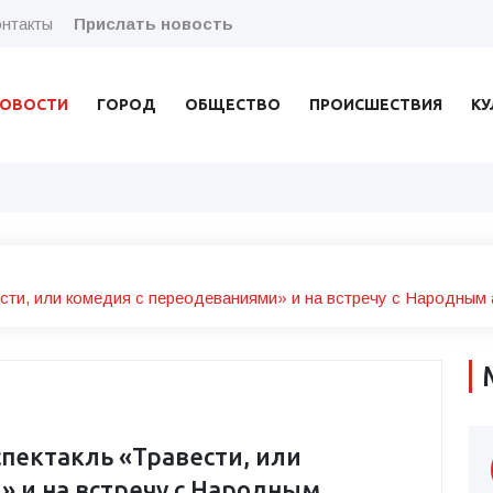
нтакты
Прислать новость
ОВОСТИ
ГОРОД
ОБЩЕСТВО
ПРОИСШЕСТВИЯ
КУ
сти, или комедия с переодеваниями» и на встречу с Народным
пектакль «Травести, или
» и на встречу с Народным