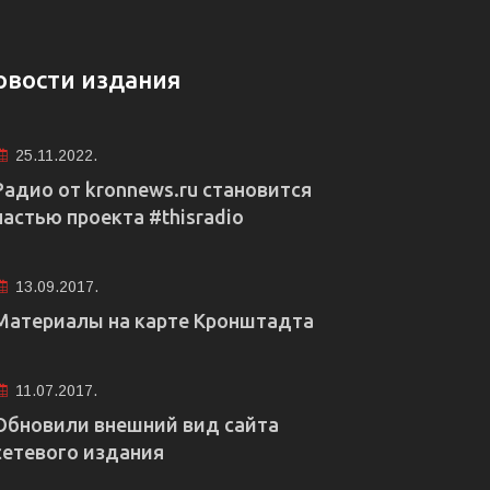
овости издания
25.11.2022.
Радио от kronnews.ru становится
частью проекта #thisradio
13.09.2017.
Материалы на карте Кронштадта
11.07.2017.
Обновили внешний вид сайта
сетевого издания