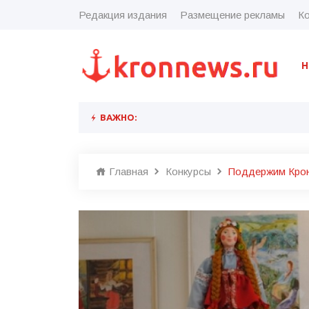
Редакция издания
Размещение рекламы
Ко
Н
ВАЖНО:
Главная
Конкурсы
Поддержим Крон