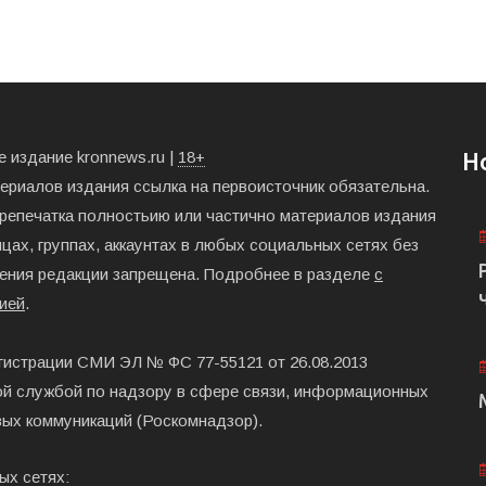
 издание kronnews.ru |
18+
Н
териалов издания ссылка на первоисточник обязательна.
ерепечатка полностьию или частично материалов издания
цах, группах, аккаунтах в любых социальных сетях без
ения редакции запрещена. Подробнее в разделе
с
ией
.
гистрации СМИ ЭЛ № ФС 77-55121 от 26.08.2013
й службой по надзору в сфере связи, информационных
вых коммуникаций (Роскомнадзор).
ых сетях: