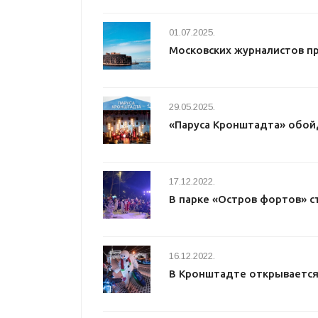
01.07.2025.
Московских журналистов п
29.05.2025.
«Паруса Кронштадта» обой
17.12.2022.
В парке «Остров фортов» с
16.12.2022.
В Кронштадте открывается