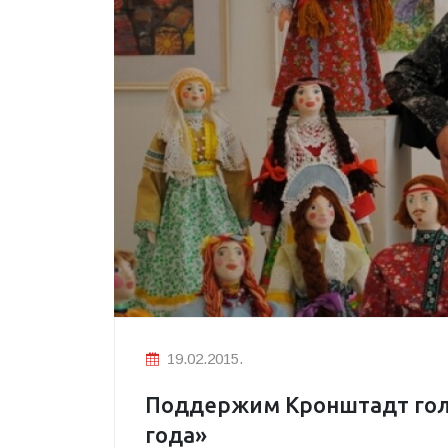
19.02.2015.
Поддержим Кронштадт гол
года»