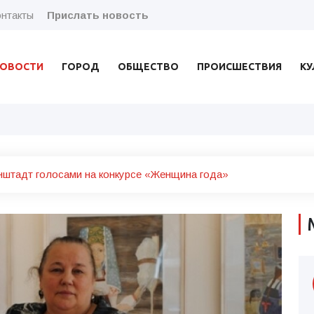
нтакты
Прислать новость
ОВОСТИ
ГОРОД
ОБЩЕСТВО
ПРОИСШЕСТВИЯ
КУ
штадт голосами на конкурсе «Женщина года»