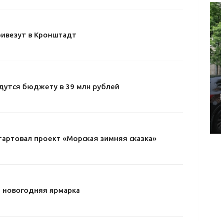
ривезут в Кронштадт
дутся бюджету в 39 млн рублей
тартовал проект «Морская зимняя сказка»
 новогодняя ярмарка