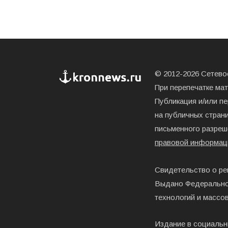
© 2012-2026 Сетевое
При перепечатке ма
Публикация и/или п
на публичных страни
письменного разреш
правовой информац
Свидетельство о ре
Выдано Федерально
технологий и массо
Издание в социальн