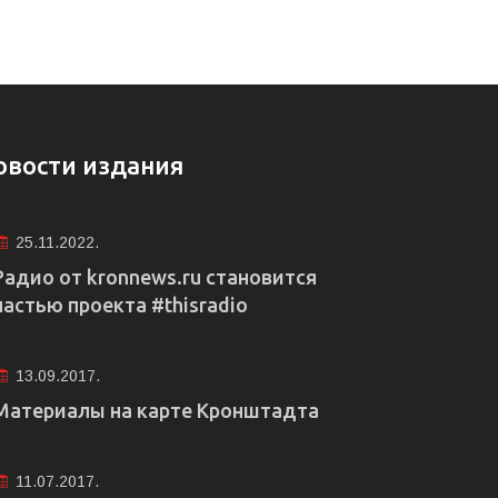
овости издания
25.11.2022.
Радио от kronnews.ru становится
частью проекта #thisradio
13.09.2017.
Материалы на карте Кронштадта
11.07.2017.