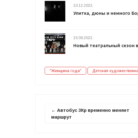
10.12.2022.
Улитка, дюны и немного Бо
15.09.2022.
Новый театральный сезон 
"Женщина года"
Детская художественн
← Автобус 3Кр временно меняет
маршрут