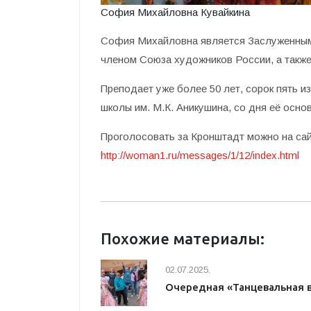
София Михайловна Кувайкина
София Михайловна является Заслуженным
членом Союза художников России, а также
Преподает уже более 50 лет, сорок пять и
школы им. М.К. Аникушина, со дня её осно
Проголосовать за Кронштадт можно на сай
http://woman1.ru/messages/1/12/index.html
Похожие материалы:
02.07.2025.
Очередная «Танцевальная 