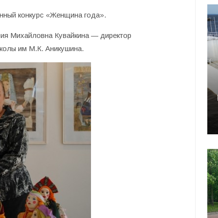
онный конкурс «Женщина года».
ия Михайловна Кувайкина — директор
колы им М.К. Аникушина.