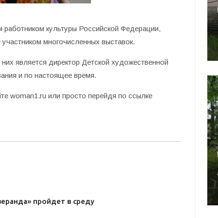
 работником культуры Российской Федерации,
 участником многочисленных выставок.
з них является директор Детской художественной
вания и по настоящее время.
те woman1.ru или просто перейдя по ссылке
веранда» пройдет в среду