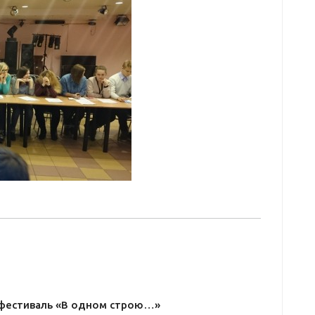
I фестиваль «В одном строю…»