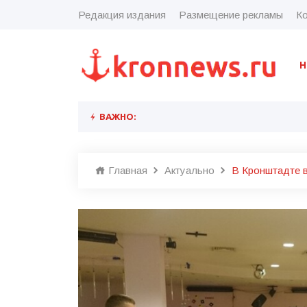
Редакция издания
Размещение рекламы
Ко
Н
ВАЖНО:
Главная
Актуально
В Кронштадте 