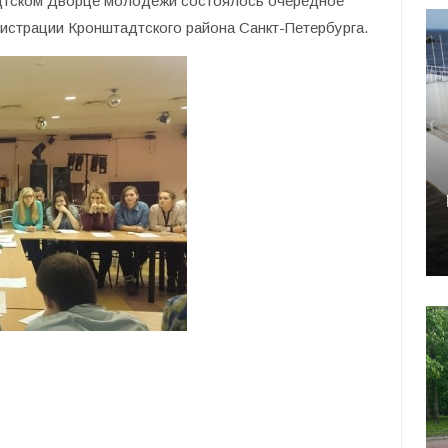
адтском Дворце молодежи состоялось очередное
истрации Кронштадтского района Санкт-Петербурга.