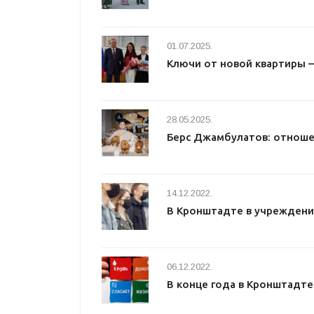
01.07.2025.
Ключи от новой квартиры 
28.05.2025.
Берс Джамбулатов: отноше
14.12.2022.
В Кронштадте в учреждени
06.12.2022.
В конце года в Кронштадт