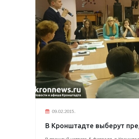
09.02.2015.
В Кронштадте выберут пре