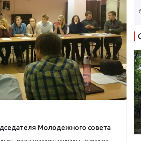
у
дседателя Молодежного совета