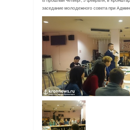
В прошлый четверг, 5 февраля, в Кроншт
заседание молодежного совета при Админ