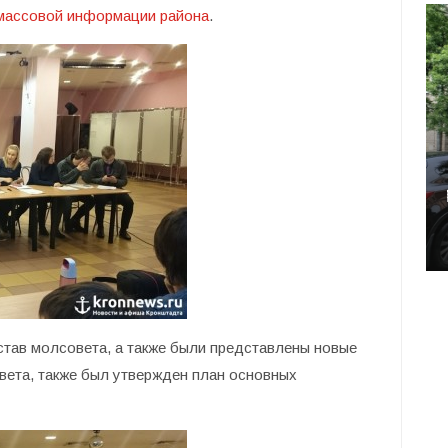
массовой информации района
.
тав молсовета, а также были представлены новые
вета, также был утвержден план основных