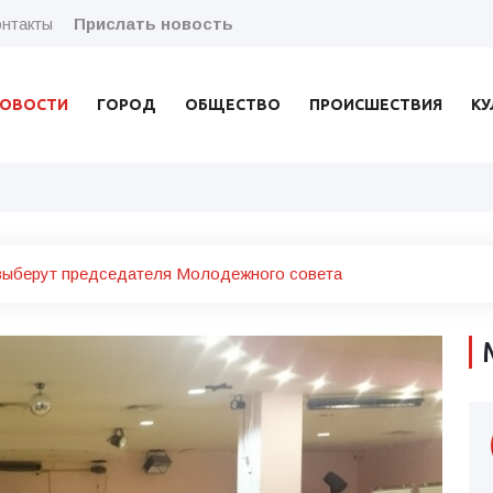
нтакты
Прислать новость
ОВОСТИ
ГОРОД
ОБЩЕСТВО
ПРОИСШЕСТВИЯ
КУ
выберут председателя Молодежного совета