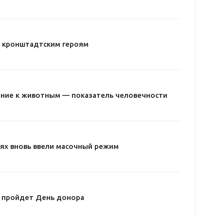
– кронштадтским героям
ние к животным — показатель человечности
ях вновь ввели масочный режим
е пройдет День донора