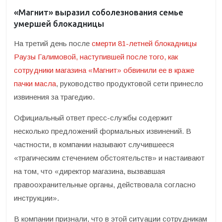
«Магнит» выразил соболезнования семье
умершей блокадницы
На третий день после
смерти 81-летней блокадницы
Раузы Галимовой, наступившей после того, как
сотрудники магазина «Магнит» обвинили ее в краже
пачки масла
, руководство продуктовой сети принесло
извинения за трагедию.
Официальный ответ пресс-службы содержит
несколько предложений формальных извинений. В
частности, в компании называют случившееся
«трагическим стечением обстоятельств» и настаивают
на том, что «директор магазина, вызвавшая
правоохранительные органы, действовала согласно
инструкции».
В компании признали, что в этой ситуации сотрудникам