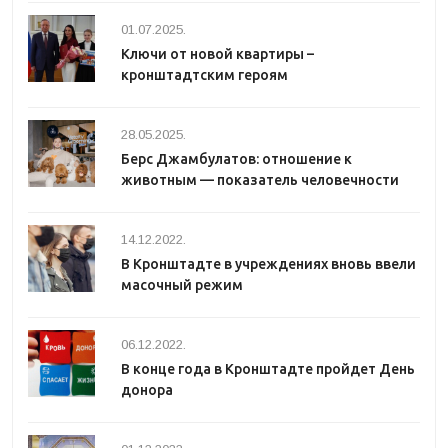
01.07.2025.
Ключи от новой квартиры –
кронштадтским героям
28.05.2025.
Берс Джамбулатов: отношение к
животным — показатель человечности
14.12.2022.
В Кронштадте в учреждениях вновь ввели
масочный режим
06.12.2022.
В конце года в Кронштадте пройдет День
донора