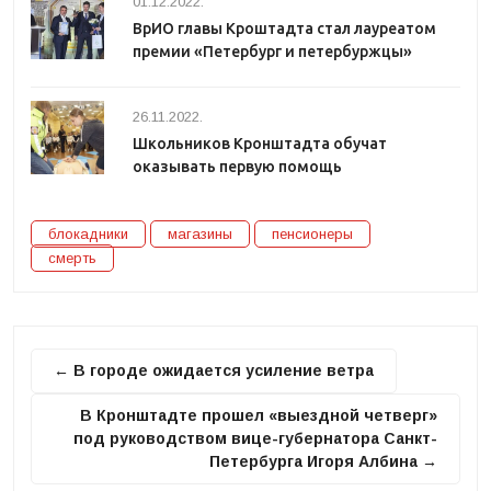
01.12.2022.
ВрИО главы Кроштадта стал лауреатом
премии «Петербург и петербуржцы»
26.11.2022.
Школьников Кронштадта обучат
оказывать первую помощь
блокадники
магазины
пенсионеры
смерть
← В городе ожидается усиление ветра
В Кронштадте прошел «выездной четверг»
под руководством вице-губернатора Санкт-
Петербурга Игоря Албина →