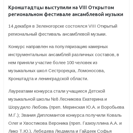
Кронштадтцы выступили на VIII Открытом
региональном фестивале ансамблевой музыки
14 декабря в Зеленогорске состоялся VIII Открытый
региональный фестиваль ансамблевой музыки.
Конкурс направлен на популяризацию камерных
инструментальных ансамблей различных составов, в
нем приняли участие более 100 человек из
музыкальных школ Сестрорецка, Ломоносова,
Кронштадта и ленинградской области.
Лауреатами конкурса стали учащиеся Детской
музыкальной школы №8 Лесникова Екатерина и
Шорудило Любовь (преп. Меринская Ю.А. и Воробьева
М.Г.); Звания Дипломантов конкурса получили Коваль
Олег и Хвостикова Вероника (преп. Газизуллина А.А. и
Лико Т.Ю.), Лебедева Людмила и Гайдеек Софья