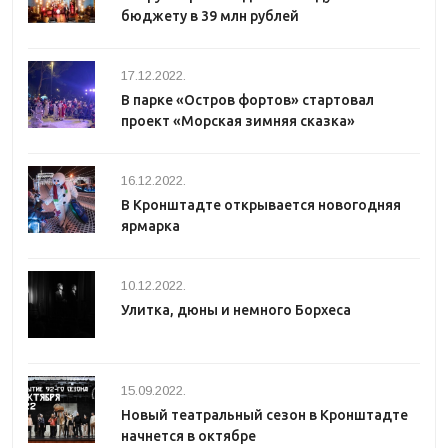
бюджету в 39 млн рублей
17.12.2022.
В парке «Остров фортов» стартовал
проект «Морская зимняя сказка»
16.12.2022.
В Кронштадте открывается новогодняя
ярмарка
10.12.2022.
Улитка, дюны и немного Борхеса
15.09.2022.
Новый театральный сезон в Кронштадте
начнется в октябре