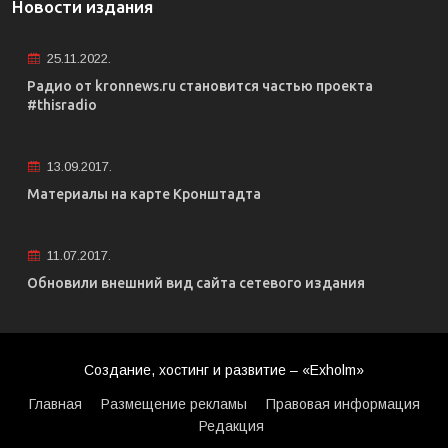
Новости издания
25.11.2022.
Радио от kronnews.ru становится частью проекта
#thisradio
13.09.2017.
Материалы на карте Кронштадта
11.07.2017.
Обновили внешний вид сайта сетевого издания
Создание, хостинг и развитие – «Exholm»
Главная
Размещение рекламы
Правовая информация
Редакция