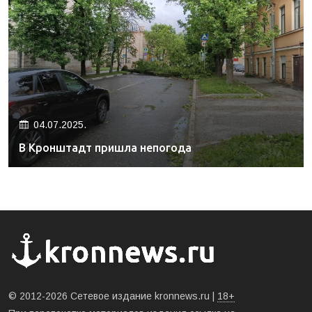
04.07.2025.
В Кронштадт пришла непогода
© 2012-2026 Сетевое издание kronnews.ru |
18+