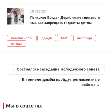
18.08.2023.
Психолог Богдан Дерябин: нет никакого
смысла запрещать гаджеты детям
безопасность
дожди
МЧС
непогода
погода
← Состоялось заседание молодежного совета
В тоннеле дамбы пройдут регламентные
работы →
Мы в соцсетях