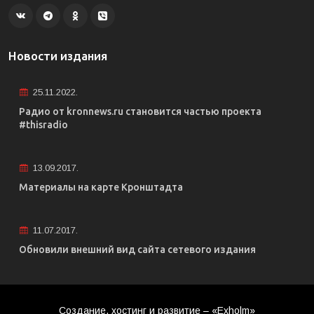
Новости издания
25.11.2022.
Радио от kronnews.ru становится частью проекта
#thisradio
13.09.2017.
Материалы на карте Кронштадта
11.07.2017.
Обновили внешний вид сайта сетевого издания
Создание, хостинг и развитие – «Exholm»