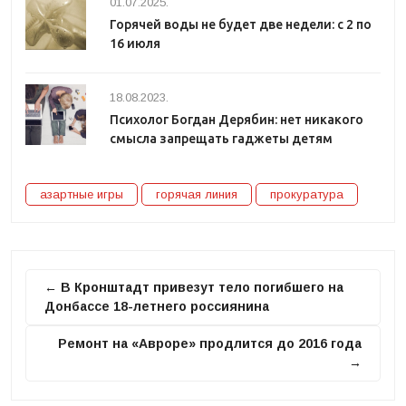
01.07.2025.
Горячей воды не будет две недели: с 2 по
16 июля
18.08.2023.
Психолог Богдан Дерябин: нет никакого
смысла запрещать гаджеты детям
азартные игры
горячая линия
прокуратура
← В Кронштадт привезут тело погибшего на
Донбассе 18-летнего россиянина
Ремонт на «Авроре» продлится до 2016 года
→