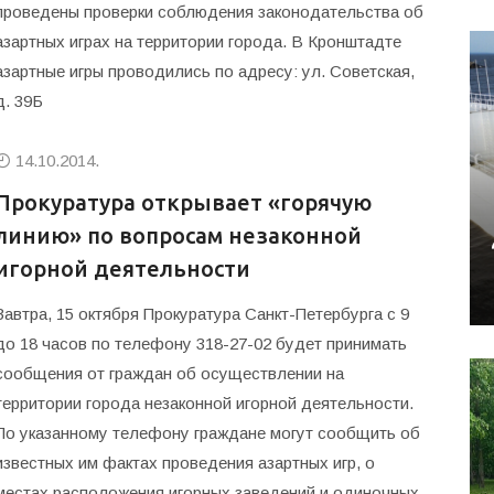
проведены проверки соблюдения законодательства об
азартных играх на территории города. В Кронштадте
азартные игры проводились по адресу: ул. Советская,
д. 39Б
14.10.2014.
Прокуратура открывает «горячую
линию» по вопросам незаконной
игорной деятельности
Завтра, 15 октября Прокуратура Санкт-Петербурга с 9
до 18 часов по телефону 318-27-02 будет принимать
сообщения от граждан об осуществлении на
территории города незаконной игорной деятельности.
По указанному телефону граждане могут сообщить об
известных им фактах проведения азартных игр, о
местах расположения игорных заведений и одиночных