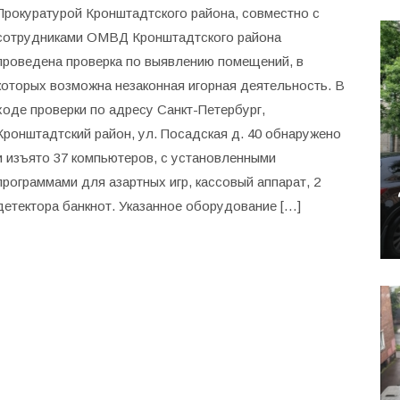
Прокуратурой Кронштадтского района, совместно с
сотрудниками ОМВД Кронштадтского района
проведена проверка по выявлению помещений, в
которых возможна незаконная игорная деятельность. В
ходе проверки по адресу Санкт-Петербург,
Кронштадтский район, ул. Посадская д. 40 обнаружено
и изъято 37 компьютеров, с установленными
программами для азартных игр, кассовый аппарат, 2
детектора банкнот. Указанное оборудование […]