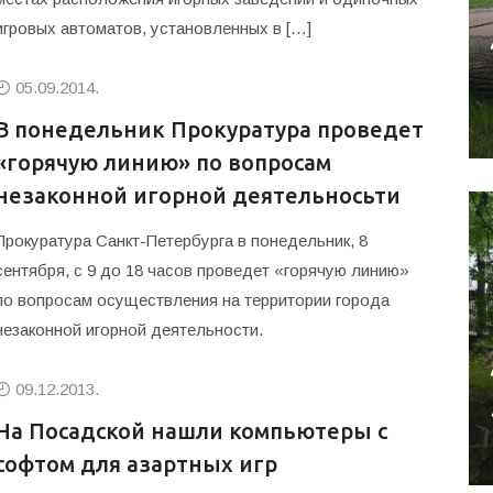
игровых автоматов, установленных в […]
05.09.2014.
В понедельник Прокуратура проведет
«горячую линию» по вопросам
незаконной игорной деятельносьти
Прокуратура Санкт-Петербурга в понедельник, 8
сентября, с 9 до 18 часов проведет «горячую линию»
по вопросам осуществления на территории города
незаконной игорной деятельности.
09.12.2013.
На Посадской нашли компьютеры с
софтом для азартных игр