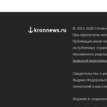
© 2012-2026 Сетевое
При перепечатке ма
Публикация и/или п
на публичных страни
письменного разреш
правовой информац
Свидетельство о ре
Выдано Федерально
технологий и массо
Издание в социальн