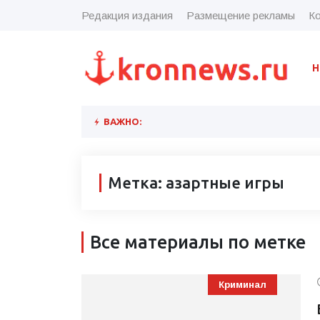
Редакция издания
Размещение рекламы
Ко
Н
ВАЖНО:
Метка: азартные игры
Все материалы по метке
Криминал