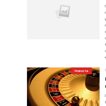
Новости