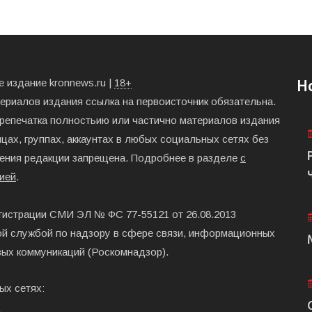
 издание kronnews.ru |
18+
Н
териалов издания ссылка на первоисточник обязательна.
ерепечатка полностьию или частично материалов издания
цах, группах, аккаунтах в любых социальных сетях без
ения редакции запрещена. Подробнее в разделе
с
ией
.
гистрации СМИ ЭЛ № ФС 77-55121 от 26.08.2013
й службой по надзору в сфере связи, информационных
вых коммуникаций (Роскомнадзор).
ых сетях: