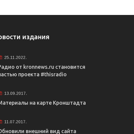
овости издания
25.11.2022.
Радио от kronnews.ru становится
частью проекта #thisradio
13.09.2017.
Материалы на карте Кронштадта
11.07.2017.
Обновили внешний вид сайта