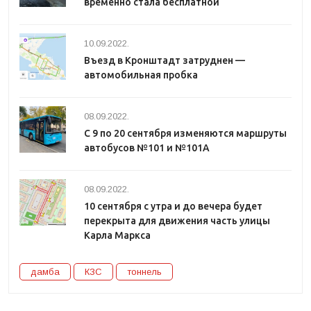
временно стала бесплатной
10.09.2022.
Въезд в Кронштадт затруднен —
автомобильная пробка
08.09.2022.
С 9 по 20 сентября изменяются маршруты
автобусов №101 и №101А
08.09.2022.
10 сентября с утра и до вечера будет
перекрыта для движения часть улицы
Карла Маркса
дамба
КЗС
тоннель