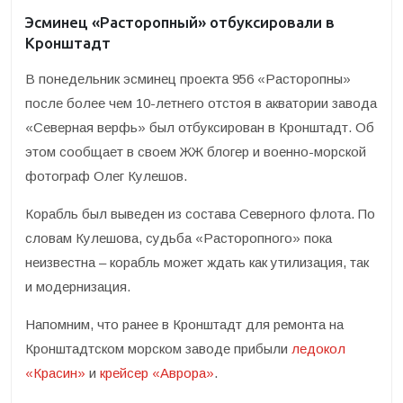
Эсминец «Расторопный» отбуксировали в
Кронштадт
В понедельник эсминец проекта 956 «Расторопны»
после более чем 10-летнего отстоя в акватории завода
«Северная верфь» был отбуксирован в Кронштадт. Об
этом сообщает в своем ЖЖ блогер и военно-морской
фотограф Олег Кулешов.
Корабль был выведен из состава Северного флота. По
словам Кулешова, судьба «Расторопного» пока
неизвестна – корабль может ждать как утилизация, так
и модернизация.
Напомним, что ранее в Кронштадт для ремонта на
Кронштадтском морском заводе прибыли
ледокол
«Красин»
и
крейсер «Аврора»
.