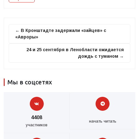
← В Кронштадте задержали «зайцев» с
«Авроры»
24 и 25 сентября в Ленобласти ожидается
дождь с туманом →
Мы в соцсетях
4408
начать читать
участников