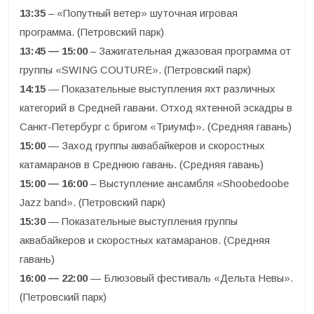
13:35
– «Попутный ветер» шуточная игровая
программа. (Петровский парк)
13:45 — 15:00
– Зажигательная джазовая программа от
группы «SWING COUTURE». (Петровский парк)
14:15
— Показательные выступления яхт различных
категорий в Средней гавани. Отход яхтенной эскадры в
Санкт-Петербург с бригом «Триумф». (Средняя гавань)
15:00
— Заход группы аквабайкеров и скоростных
катамаранов в Среднюю гавань. (Средняя гавань)
15:00 — 16:00
– Выступление ансамбля «Shoobedoobe
Jazz band». (Петровский парк)
15:30
— Показательные выступления группы
аквабайкеров и скоростных катамаранов. (Средняя
гавань)
16:00 — 22:00
— Блюзовый фестиваль «Дельта Невы».
(Петровский парк)