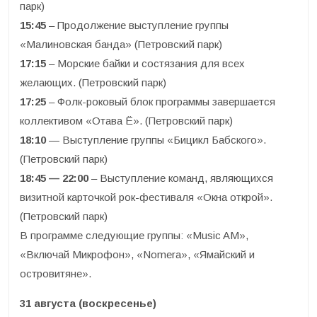
парк)
15:45
– Продолжение выступление группы
«Малиновская банда» (Петровский парк)
17:15
– Морские байки и состязания для всех
желающих. (Петровский парк)
17:25
– Фолк-роковый блок программы завершается
коллективом «Отава Ё». (Петровский парк)
18:10
— Выступление группы «Бицикл Бабского».
(Петровский парк)
18:45 — 22:00
– Выступление команд, являющихся
визитной карточкой рок-фестиваля «Окна открой».
(Петровский парк)
В программе следующие группы: «Music AM»,
«Включай Микрофон», «Nomera», «Ямайский и
островитяне».
31 августа (воскресенье)