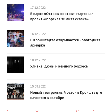
17.12.2022.
В парке «Остров фортов» стартовал
проект «Морская зимняя сказка»
16.12.2022.
В Кронштадте открывается новогодняя
ярмарка
10.12.2022.
Улитка, дюны и немного Борхеса
15.09.2022.
Новый театральный сезон в Кронштадте
начнется в октябре