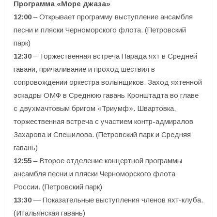
Программа «Море джаза»
12:00
– Открывает программу выступление ансамбля
песни и пляски Черноморского флота. (Петровский
парк)
12:30
– Торжественная встреча Парада яхт в Средней
гавани, причаливание и проход шествия в
сопровождении оркестра волынщиков. Заход яхтенной
эскадры ОМФ в Среднюю гавань Кронштадта во главе
с двухмачтовым бригом «Триумф». Швартовка,
торжественная встреча с участием контр-адмиралов
Захарова и Спешилова. (Петровский парк и Средняя
гавань)
12:55
– Второе отделение концертной программы
ансамбля песни и пляски Черноморского флота
России. (Петровский парк)
13:30
— Показательные выступления членов яхт-клуба.
(Итальянская гавань)