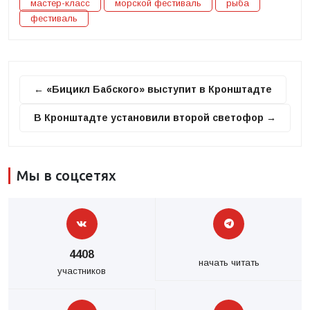
мастер-класс
морской фестиваль
рыба
фестиваль
← «Бицикл Бабского» выступит в Кронштадте
В Кронштадте установили второй светофор →
Мы в соцсетях
4408
начать читать
участников