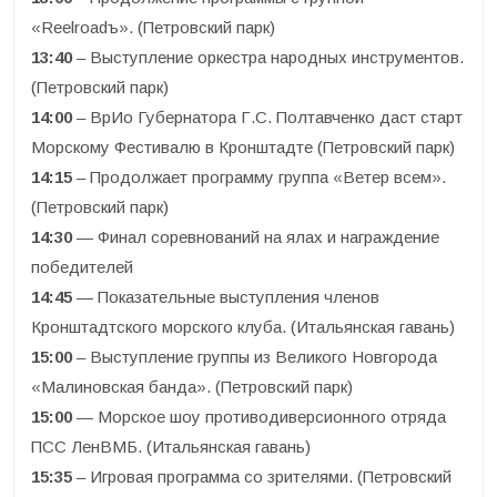
«Reelroadъ». (Петровский парк)
13:40
– Выступление оркестра народных инструментов.
(Петровский парк)
14:00
– ВрИо Губернатора Г.С. Полтавченко даст старт
Морскому Фестивалю в Кронштадте (Петровский парк)
14:15
– Продолжает программу группа «Ветер всем».
(Петровский парк)
14:30
— Финал соревнований на ялах и награждение
победителей
14:45
— Показательные выступления членов
Кронштадтского морского клуба. (Итальянская гавань)
15:00
– Выступление группы из Великого Новгорода
«Малиновская банда». (Петровский парк)
15:00
— Морское шоу противодиверсионного отряда
ПСС ЛенВМБ. (Итальянская гавань)
15:35
– Игровая программа со зрителями. (Петровский