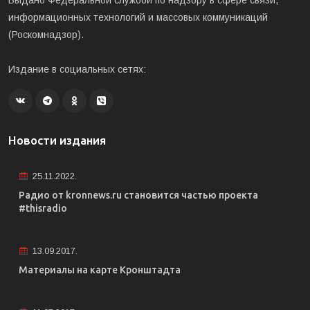
Выдано Федеральной службой по надзору в сфере связи,
информационных технологий и массовых коммуникаций
(Роскомнадзор).
Издание в социальных сетях:
Новости издания
25.11.2022.
Радио от kronnews.ru становится частью проекта
#thisradio
13.09.2017.
Материалы на карте Кронштадта