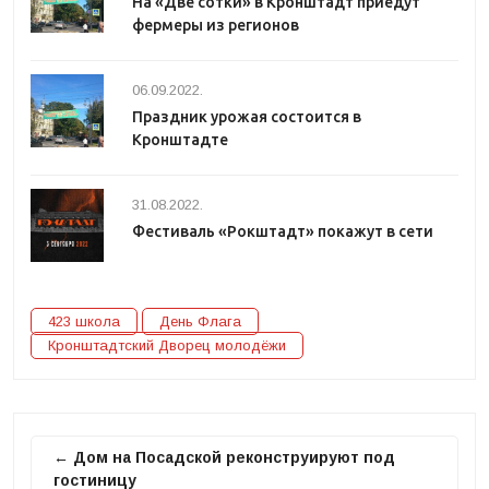
На «Две сотки» в Кронштадт приедут
фермеры из регионов
06.09.2022.
Праздник урожая состоится в
Кронштадте
31.08.2022.
Фестиваль «Рокштадт» покажут в сети
423 школа
День Флага
Кронштадтский Дворец молодёжи
← Дом на Посадской реконструируют под
гостиницу