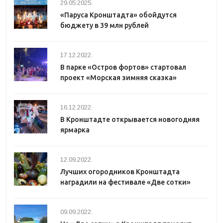
29.05.2025.
«Паруса Кронштадта» обойдутся
бюджету в 39 млн рублей
17.12.2022.
В парке «Остров фортов» стартовал
проект «Морская зимняя сказка»
16.12.2022.
В Кронштадте открывается новогодняя
ярмарка
12.09.2022.
Лучших огородников Кронштадта
наградили на фестивале «Две сотки»
09.09.2022.