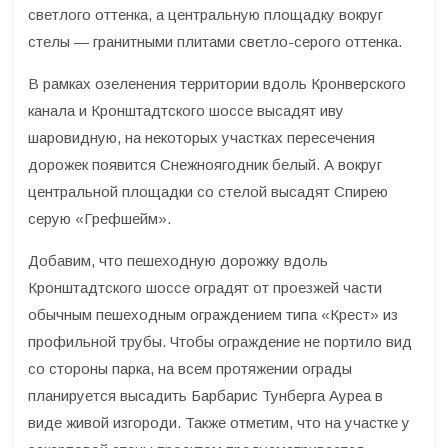
светлого оттенка, а центральную площадку вокруг
стелы — гранитными плитами светло-серого оттенка.
В рамках озеленения территории вдоль Кронверского
канала и Кронштадтского шоссе высадят иву
шаровидную, на некоторых участках пересечения
дорожек появится Снежноягодник белый. А вокруг
центральной площадки со стелой высадят Спирею
серую «Грефшейм».
Добавим, что пешеходную дорожку вдоль
Кронштадтского шоссе оградят от проезжей части
обычным пешеходным ограждением типа «Крест» из
профильной трубы. Чтобы ограждение не портило вид
со стороны парка, на всем протяжении ограды
планируется высадить Барбарис Тунберга Ауреа в
виде живой изгороди. Также отметим, что на участке у