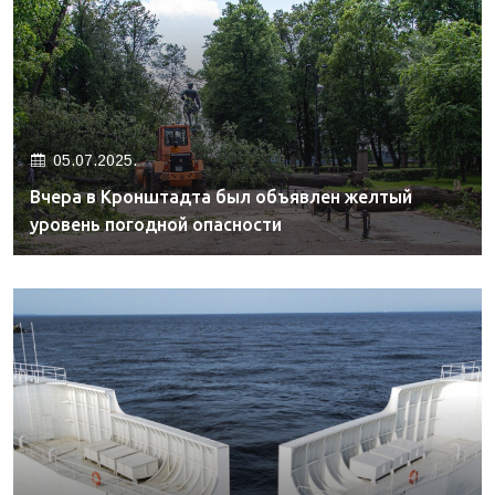
05.07.2025.
Вчера в Кронштадта был объявлен желтый
уровень погодной опасности