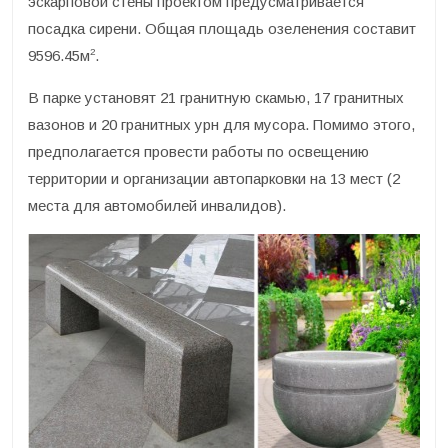
эскарповой стены проектом предусматривается
посадка сирени. Общая площадь озеленения составит
2
9596.45м
.
В парке установят 21 гранитную скамью, 17 гранитных
вазонов и 20 гранитных урн для мусора. Помимо этого,
предполагается провести работы по освещению
территории и организации автопарковки на 13 мест (2
места для автомобилей инвалидов).