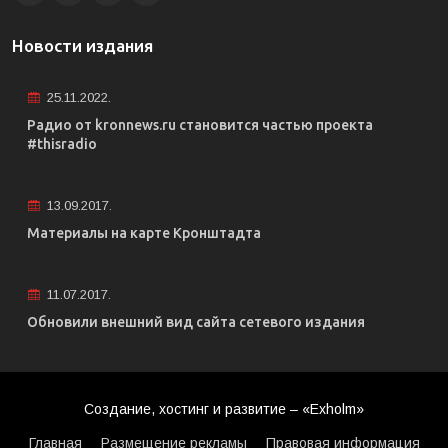
Новости издания
25.11.2022.
Радио от kronnews.ru становится частью проекта
#thisradio
13.09.2017.
Материалы на карте Кронштадта
11.07.2017.
Обновили внешний вид сайта сетевого издания
Создание, хостинг и развитие – «Exholm»
Главная
Размещение рекламы
Правовая информация