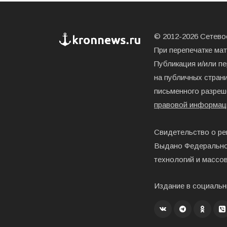
© 2012-2026 Сетевое
При перепечатке ма
Публикация и/или п
на публичных страни
письменного разреш
правовой информац
Свидетельство о ре
Выдано Федерально
технологий и массо
Издание в социальн