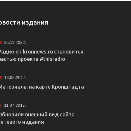
овости издания
25.11.2022.
Радио от kronnews.ru становится
частью проекта #thisradio
13.09.2017.
Материалы на карте Кронштадта
11.07.2017.
Обновили внешний вид сайта
сетевого издания