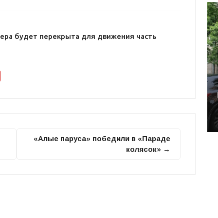
ечера будет перекрыта для движения часть
«Алые паруса» победили в «Параде
колясок» →