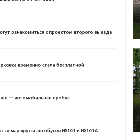
огут ознакомиться с проектом второго выезда
арковка временно стала бесплатной
нен — автомобильная пробка
яются маршруты автобусов №101 и №101А