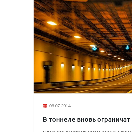
06.07.2014.
В тоннеле вновь огранича