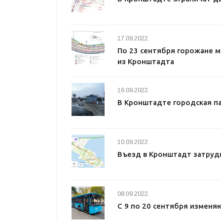
17.09.2022.
По 23 сентября горожане м
из Кронштадта
16.09.2022.
В Кронштадте городская п
10.09.2022.
Въезд в Кронштадт затруд
08.09.2022.
С 9 по 20 сентября измен