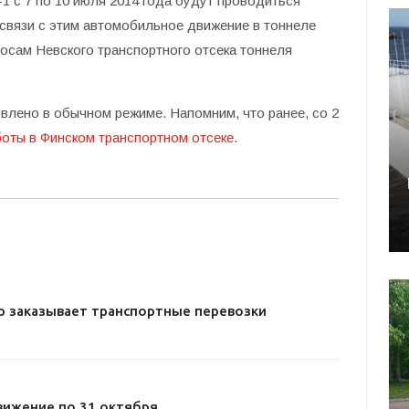
1 с 7 по 10 июля 2014 года будут проводиться
связи с этим автомобильное движение в тоннеле
лосам Невского транспортного отсека тоннеля
влено в обычном режиме. Напомним, что ранее, со 2
оты в Финском транспортном отсеке
.
р заказывает транспортные перевозки
вижение по 31 октября