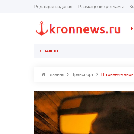
Редакция издания
Размещение рекламы
Ко
Н
ВАЖНО:
Главная
Транспорт
В тоннеле внов