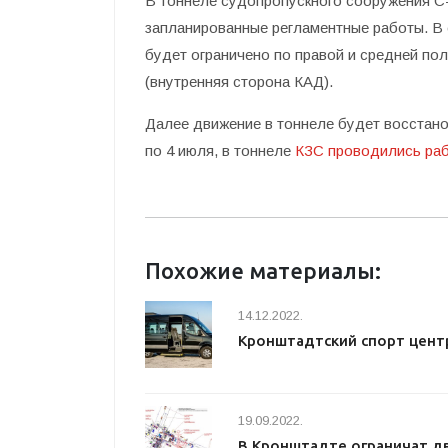
В тоннеле судопропускного сооружения С-
запланированные регламентные работы.
В 
будет ограничено по правой и средней по
(внутренняя сторона КАД).
Далее движение в тоннеле будет восстано
по 4 июля, в тоннеле
КЗС проводились раб
Похожие материалы:
14.12.2022.
Кронштадтский спорт цент
19.09.2022.
В Кронштадте ограничат д