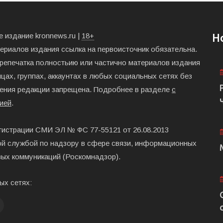
 издание kronnews.ru |
18+
Н
териалов издания ссылка на первоисточник обязательна.
ерепечатка полностьию или частично материалов издания
цах, группах, аккаунтах в любых социальных сетях без
ения редакции запрещена. Подробнее в разделе
с
ией
.
гистрации СМИ ЭЛ № ФС 77-55121 от 26.08.2013
й службой по надзору в сфере связи, информационных
вых коммуникаций (Роскомнадзор).
ых сетях: