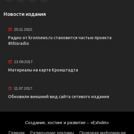
Новости издания
25.11.2022.
Радио от kronnews.ru становится частью проекта
#thisradio
13.09.2017.
Материалы на карте Кронштадта
11.07.2017.
Обновили внешний вид сайта сетевого издания
Создание, хостинг и развитие – «Exholm»
Главная
Размещение рекламы
Правовая информация