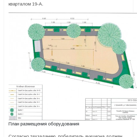
кварталом 19-А.
План размещения оборудования
Согласно техзаданию, победитель аукциона должен