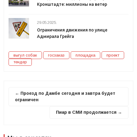
Кронштадте: миллионы на ветер
29.05.2025.
Ограничения движения по улице
Адмирала Грейга
выгул собак
госзаказ
площадка
проект
тендер
← Проезд по Дамбе сегодня и завтра будет
ограничен
Пиар в СМИ продолжается →