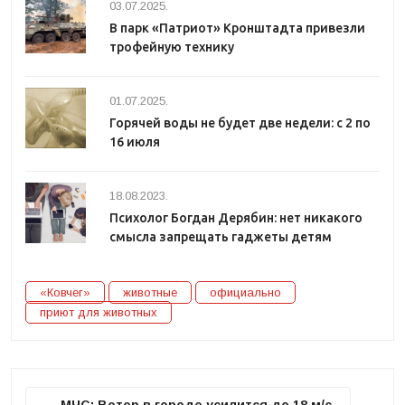
03.07.2025.
В парк «Патриот» Кронштадта привезли
трофейную технику
01.07.2025.
Горячей воды не будет две недели: с 2 по
16 июля
18.08.2023.
Психолог Богдан Дерябин: нет никакого
смысла запрещать гаджеты детям
«Ковчег»
животные
официально
приют для животных