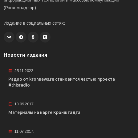
информационных технологий и массовых коммуникаций
(Роскомнадзор).
Издание в социальных сетях:
Новости издания
25.11.2022.
Радио от kronnews.ru становится частью проекта
#thisradio
13.09.2017.
Материалы на карте Кронштадта
11.07.2017.