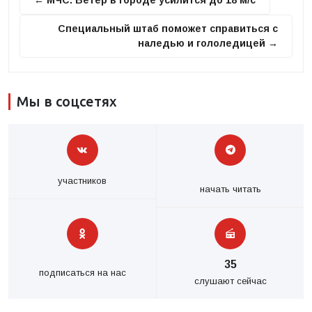
← МЧС: Ветер в городе усилится до 18 м/с
Специальный штаб поможет справиться с
наледью и гололедицей →
Мы в соцсетях
участников
начать читать
35
подписаться на нас
слушают сейчас