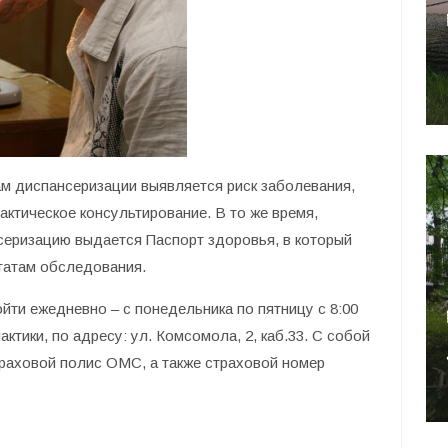
ам диспансеризации выявляется риск заболевания,
тическое консультирование. В то же время,
еризацию выдается Паспорт здоровья, в который
татам обследования.
ти ежедневно – с понедельника по пятницу с 8:00
ктики, по адресу: ул. Комсомола, 2, каб.33. С собой
раховой полис ОМС, а также страховой номер