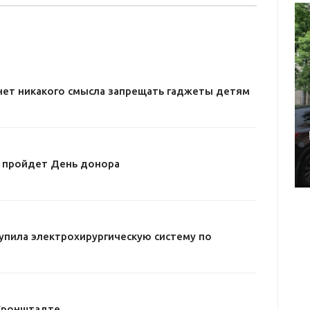
нет никакого смысла запрещать гаджеты детям
е пройдет День донора
упила электрохирургическую систему по
Кронштадте