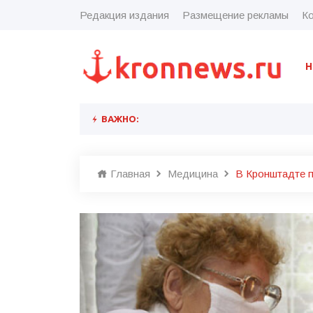
Редакция издания
Размещение рекламы
Ко
Н
ВАЖНО:
Главная
Медицина
В Кронштадте п