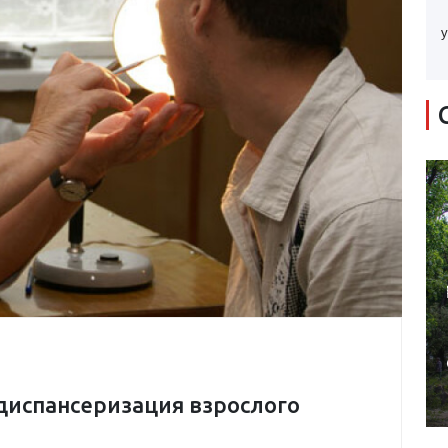
у
диспансеризация взрослого