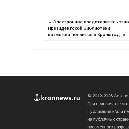
← Электронное представительство
Президентской библиотеки
возможно появится в Кронштадте
© 2012-2026 Сетевое
При перепечатке ма
Публикация и/или п
на публичных страни
письменного разреш