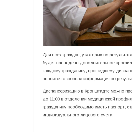
Для всех граждан, у которых по результат
будет проведено дополнительное профилак
каждому гражданину, прошедшему диспанс
вносится основная информация по резуль
Диспансеризацию в Кронштадте можно прой
до 11:00 в отделении медицинской профила
гражданину необходимо иметь паспорт, ст
индивидуального лицевого счета.