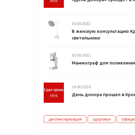
19.09.2022.
В женскую консультацию К
светильники
03.09.2022.
Маммограф для поликлиник
24.06.2019.
День донора прошел в Кр
диспансеризация
здоровье
офици