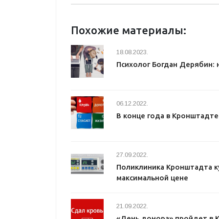
Похожие материалы:
18.08.2023.
Психолог Богдан Дерябин: 
06.12.2022.
В конце года в Кронштадт
27.09.2022.
Поликлиника Кронштадта к
максимальной цене
21.09.2022.
«День донора» пройдет в 