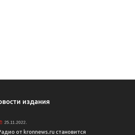
овости издания
25.11.2022.
Радио от kronnews.ru становится