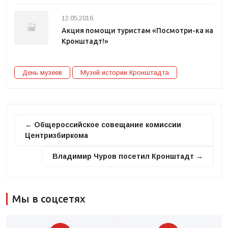
12.05.2016.
Акция помощи туристам «Посмотри-ка на
Кронштадт!»
День музеев
Музей истории Кронштадта
← Общероссийское совещание комиссии
Центризбиркома
Владимир Чуров посетил Кронштадт →
Мы в соцсетях