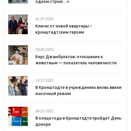
одном строю…»
01.07.2025.
Ключи от новой квартиры –
кронштадтским героям
28.05.2025.
Берс Джамбулатов: отношение к
животным — показатель человечности
14.12.2022.
В Кронштадте в учреждениях вновь ввели
масочный режим
06.12.2022.
В конце года в Кронштадте пройдет День
донора