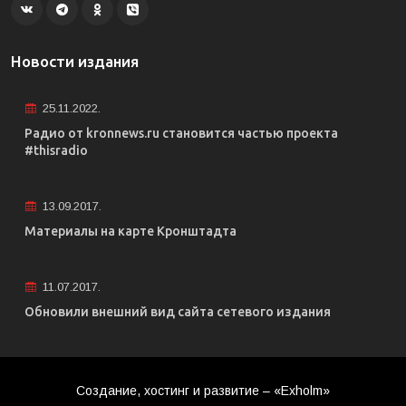
Новости издания
25.11.2022.
Радио от kronnews.ru становится частью проекта
#thisradio
13.09.2017.
Материалы на карте Кронштадта
11.07.2017.
Обновили внешний вид сайта сетевого издания
Создание, хостинг и развитие – «Exholm»