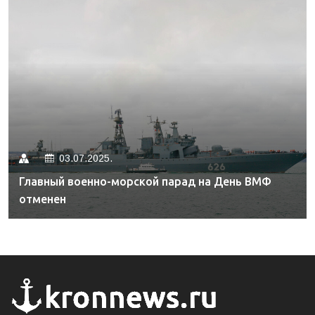
03.07.2025.
Главный военно-морской парад на День ВМФ
отменен