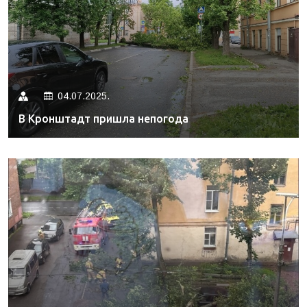
04.07.2025.
В Кронштадт пришла непогода