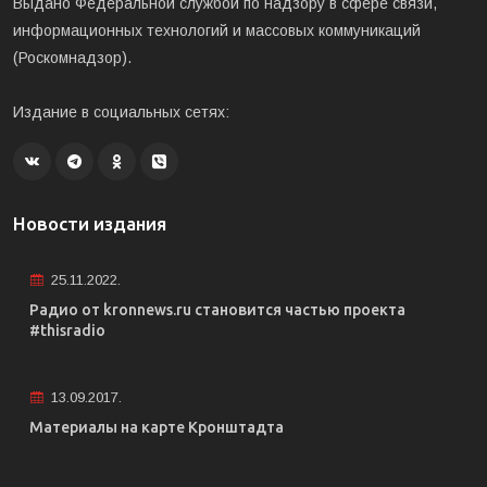
Выдано Федеральной службой по надзору в сфере связи,
информационных технологий и массовых коммуникаций
(Роскомнадзор).
Издание в социальных сетях:
Новости издания
25.11.2022.
Радио от kronnews.ru становится частью проекта
#thisradio
13.09.2017.
Материалы на карте Кронштадта