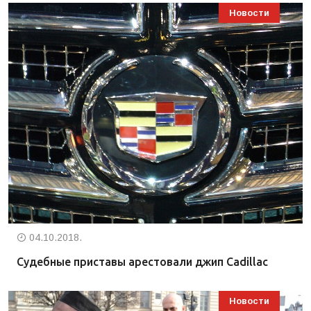
Новости
04.10.2018.
Судебные приставы арестовали джип Cadillac
Новости