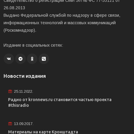
Свидетельство о регистрации СМИ ЭЛ № ФС 77-55121 от
26.08.2013
Выдано Федеральной службой по надзору в сфере связи,
информационных технологий и массовых коммуникаций
(Роскомнадзор).
Издание в социальных сетях:
Новости издания
25.11.2022.
Радио от kronnews.ru становится частью проекта
#thisradio
13.09.2017.
Материалы на карте Кронштадта