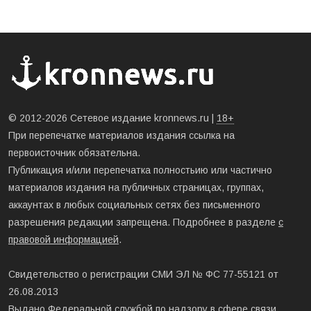
© 2012-2026 Сетевое издание kronnews.ru |
18+
При перепечатке материалов издания ссылка на
первоисточник обязательна.
Публикация и/или перепечатка полностьию или частично
материалов издания на публичных страницах, группах,
аккаунтах в любых социальных сетях без письменного
разрешения редакции запрещена. Подробнее в разделе
с
правовой информацией
.
Свидетельство о регистрации СМИ ЭЛ № ФС 77-55121 от
26.08.2013
Выдано Федеральной службой по надзору в сфере связи,