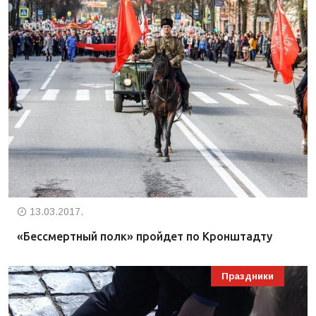
13.03.2017.
«Бессмертный полк» пройдет по Кронштадту
Праздники