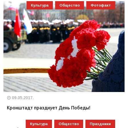
Культура
Общество
Фотофакт
09.05.2017.
Кронштадт празднует День Победы!
Культура
Общество
Праздники