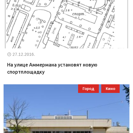
27.12.2016.
На улице Аммермана установят новую
спортплощадку
Город
Кино