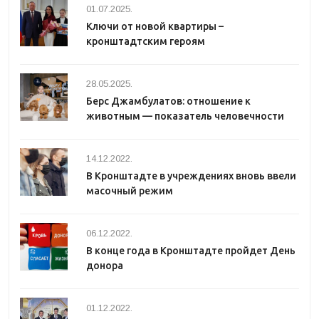
01.07.2025.
Ключи от новой квартиры –
кронштадтским героям
28.05.2025.
Берс Джамбулатов: отношение к
животным — показатель человечности
14.12.2022.
В Кронштадте в учреждениях вновь ввели
масочный режим
06.12.2022.
В конце года в Кронштадте пройдет День
донора
01.12.2022.