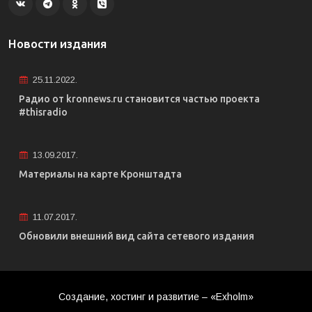
Новости издания
25.11.2022.
Радио от kronnews.ru становится частью проекта
#thisradio
13.09.2017.
Материалы на карте Кронштадта
11.07.2017.
Обновили внешний вид сайта сетевого издания
Создание, хостинг и развитие – «Exholm»