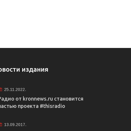
овости издания
25.11.2022.
Радио от kronnews.ru становится
частью проекта #thisradio
13.09.2017.