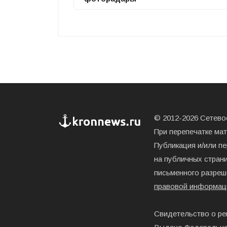
© 2012-2026 Сетевое
При перепечатке ма
Публикация и/или п
на публичных страни
письменного разреш
правовой информац
Свидетельство о ре