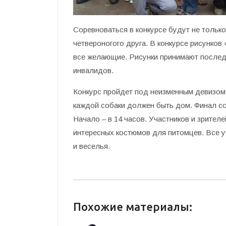
Соревноваться в конкурсе будут не только х
четвероногого друга. В конкурсе рисунков
все желающие. Рисунки принимают последн
инвалидов.
Конкурс пройдет под неизменным девизом:
каждой собаки должен быть дом. Финал сос
Начало – в 14 часов. Участников и зрите
интересных костюмов для питомцев. Все у
и веселья.
Похожие материалы: