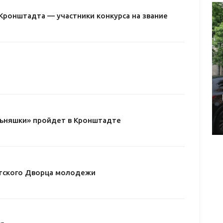
Кронштадта — участники конкурса на звание
льняшки» пройдет в Кронштадте
тского Дворца молодежи