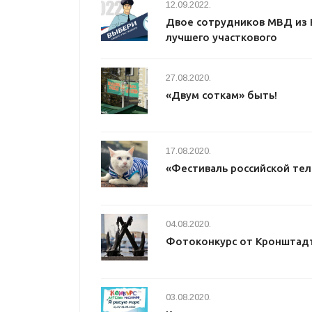
12.09.2022.
Двое сотрудников МВД из 
лучшего участкового
27.08.2020.
«Двум соткам» быть!
17.08.2020.
«Фестиваль российской те
04.08.2020.
Фотоконкурс от Кронштад
03.08.2020.