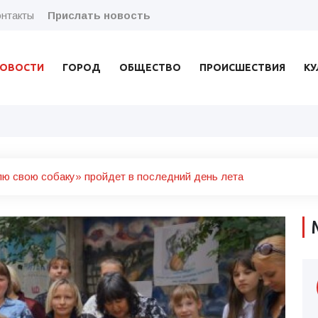
нтакты
Прислать новость
ОВОСТИ
ГОРОД
ОБЩЕСТВО
ПРОИСШЕСТВИЯ
КУ
ю свою собаку» пройдет в последний день лета