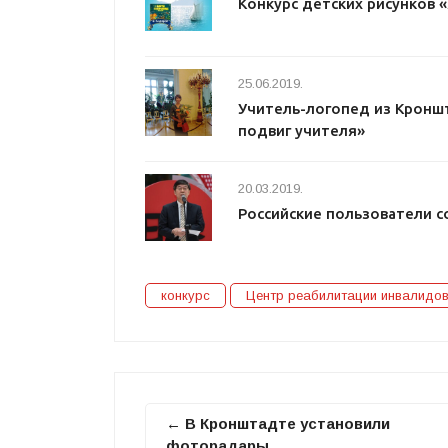
Конкурс детских рисунков 
25.06.2019.
Учитель-логопед из Кроншт
подвиг учителя»
20.03.2019.
Российские пользователи с
конкурс
Центр реабилитации инвалидо
← В Кронштадте установили
фоторадары