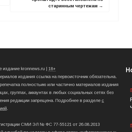
старинным чертежам →
 издание kronnews.ru |
18+
Н
териалов издания ссылка на первоисточник обязательна.
ерепечатка полностьию или частично материалов издания
цах, группах, аккаунтах в любых социальных сетях без
ения редакции запрещена. Подробнее в разделе
с
ией
.
гистрации СМИ ЭЛ № ФС 77-55121 от 26.08.2013