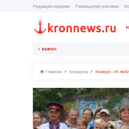
Редакция издания
Размещение рекламы
Ко
Н
ВАЖНО:
Главная
Конкурсы
Конкурс «Я любл