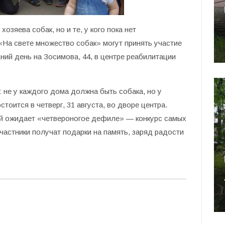
озяева собак, но и те, у кого пока нет
 «На свете множество собак» могут принять участие
ий день на Зосимова, 44, в центре реабилитации
 не у каждого дома должна быть собака, но у
тоится в четверг, 31 августа, во дворе центра.
лей ожидает «четвероногое дефиле» — конкурс самых
частники получат подарки на память, заряд радости