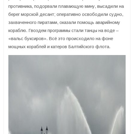
противника, подорвали плавающую мину, высадили на
берег морской десант; оперативно освободили судно,
захваченного пиратами, оказали помощь аварийному
кораблю. Гвоздем программы стали танцы на воде –
«вальс буксиров». Всё это происходило на фоне
мощных кораблей и катеров Балтийского флота.