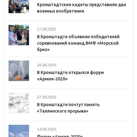
Кронштадтские кадеты представили два
военных изобретения
17.08.2022.
В Кронштадте объявили победителей
соревнований команд ВМФ «Морской
бриз»
28.08.2020.
В Кронштадте открылся форум
«Армия-2020»
27.08.2020.
В Кронштадте почтут память
«Таллинского прорыва»
14.08.2020.
Форум «Армия-2020»