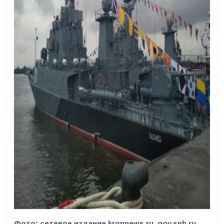
Фото: сетевое издание kronnews.ru, gov.spb.ru