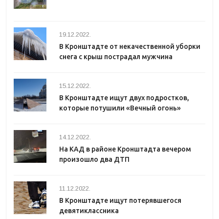
19.12.2022.
В Кронштадте от некачественной уборки
снега с крыш пострадал мужчина
15.12.2022.
В Кронштадте ищут двух подростков,
которые потушили «Вечный огонь»
14.12.2022.
На КАД в районе Кронштадта вечером
произошло два ДТП
11.12.2022.
В Кронштадте ищут потерявшегося
девятиклассника