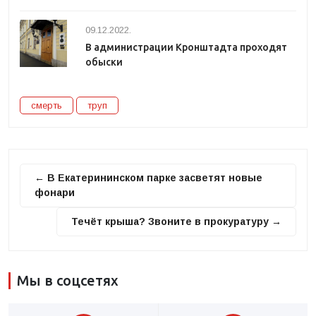
09.12.2022.
В администрации Кронштадта проходят
обыски
смерть
труп
← В Екатерининском парке засветят новые
фонари
Течёт крыша? Звоните в прокуратуру →
Мы в соцсетях