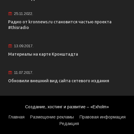
25.11.2022.
Радио от kronnews.ru становится частью проекта
#thisradio
13.09.2017.
Материалы на карте Кронштадта
11.07.2017.
Обновили внешний вид сайта сетевого издания
Создание, хостинг и развитие – «Exholm»
Главная
Размещение рекламы
Правовая информация
Редакция