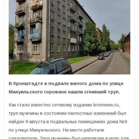
В Кронштадте в подвале жилого дома по улице
Мануильского горожане нашли сгнивший труп.
Как стало известно сетевому изданию kronnews.ru,
труп мужчины в состоянии гнилостных изменений был
найден 9 августа в подвальных помещениях дома №9
по улице Мануильского. На месте работали
следователи. Труп мужчины был направлен в морг для