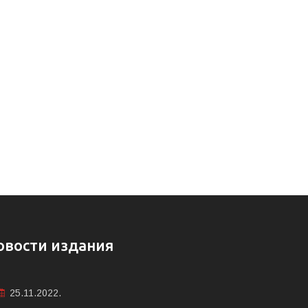
овости издания
25.11.2022.