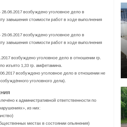
— 28.06.2017 возбуждено уголовное дело в
кту завышения стоимости работ в ходе выполнения
— 29.06.2017 возбуждено уголовное дело в
кту завышения стоимости работ в ходе выполнения
07.2017 возбуждено уголовное дело в отношении гр.
ло изъято 1,33 гр. амфетамина.
28.06.2017 возбуждено уголовное дело в отношении не
возбуждённого уголовного дела).
ЕНИЯ
влечёно к административной ответственности по
арушениях», из них:
анство)
общественных местах в состоянии опьянения)