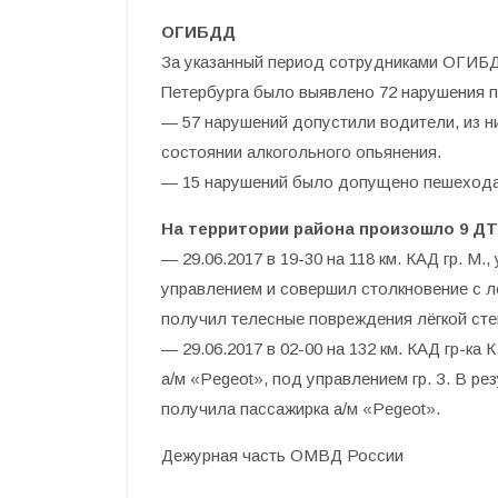
ОГИБДД
За указанный период сотрудниками ОГИБ
Петербурга было выявлено 72 нарушения 
— 57 нарушений допустили водители, из н
состоянии алкогольного опьянения.
— 15 нарушений было допущено пешеход
На территории района произошло 9 ДТП
— 29.06.2017 в 19-30 на 118 км. КАД гр. М
управлением и совершил столкновение с л
получил телесные повреждения лёгкой сте
— 29.06.2017 в 02-00 на 132 км. КАД гр-ка
а/м «Pegeot», под управлением гр. З. В р
получила пассажирка а/м «Pegeot».
Дежурная часть ОМВД России