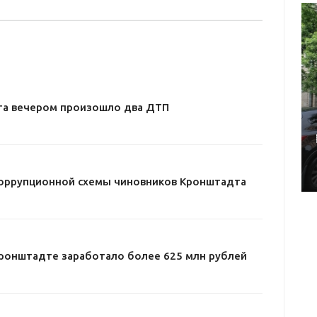
та вечером произошло два ДТП
оррупционной схемы чиновников Кронштадта
Кронштадте заработало более 625 млн рублей