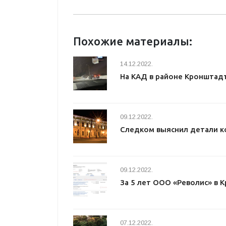
Похожие материалы:
14.12.2022.
На КАД в районе Кронштад
09.12.2022.
Следком выяснил детали к
09.12.2022.
За 5 лет ООО «Револис» в 
07.12.2022.