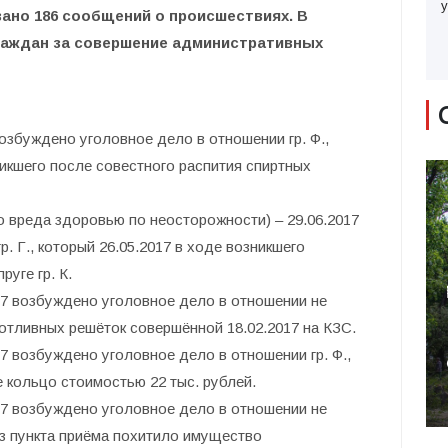
у
ано 186 сообщений о происшествиях. В
раждан за совершение административных
возбуждено уголовное дело в отношении гр. Ф.,
никшего после совестного распития спиртных
го вреда здоровью по неосторожности) – 29.06.2017
. Г., который 26.05.2017 в ходе возникшего
уге гр. К.
017 возбуждено уголовное дело в отношении не
отливных решёток совершённой 18.02.2017 на КЗС.
17 возбуждено уголовное дело в отношении гр. Ф.,
ое кольцо стоимостью 22 тыс. рублей.
017 возбуждено уголовное дело в отношении не
из пункта приёма похитило имущество