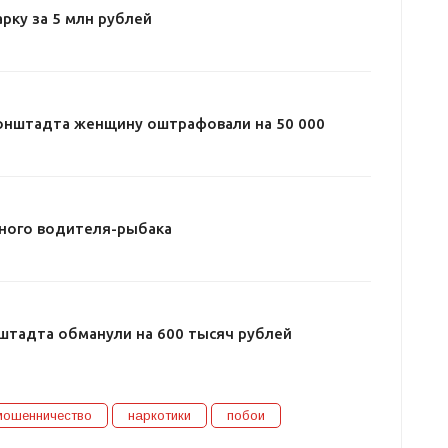
рку за 5 млн рублей
ронштадта женщину оштрафовали на 50 000
ного водителя-рыбака
тадта обманули на 600 тысяч рублей
мошенничество
наркотики
побои