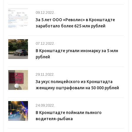
09.12.2022.
За 5 лет ООО «Револис» в Кронштадте
заработало более 625 млн рублей
07.12.2022.
В Кронштадте угнали иномарку за 5 млн
рублей
29.11.2022.
За укус полицейского из Кронштадта
женщину оштрафовали на 50 000 рублей
24.09.2022.
В Кронштадте поймали пьяного
водителя-рыбака