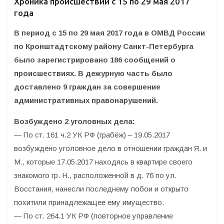
Хроника происшествий с 15 по 29 мая 2017
года
В период с 15 по 29 мая 2017 года в ОМВД России
по Кронштадтскому району Санкт-Петербурга
было зарегистрировано 186 сообщений о
происшествиях. В дежурную часть было
доставлено 9 граждан за совершение
административных правонарушений.
Возбуждено 2 уголовных дела:
— По ст. 161 ч.2 УК РФ (грабёж) – 19.05.2017
возбуждено уголовное дело в отношении граждан Я. и
М., которые 17.05.2017 находясь в квартире своего
знакомого гр. Н., расположенной в д. 76 по ул.
Восстания, нанесли последнему побои и открыто
похитили принадлежащее ему имущество.
— По ст. 264.1 УК РФ (повторное управление