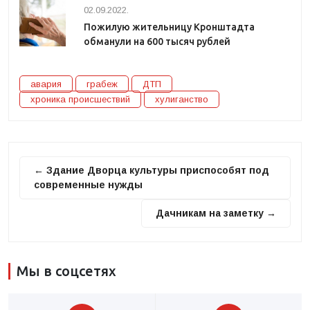
02.09.2022.
Пожилую жительницу Кронштадта
обманули на 600 тысяч рублей
авария
грабеж
ДТП
хроника происшествий
хулиганство
← Здание Дворца культуры приспособят под
современные нужды
Дачникам на заметку →
Мы в соцсетях