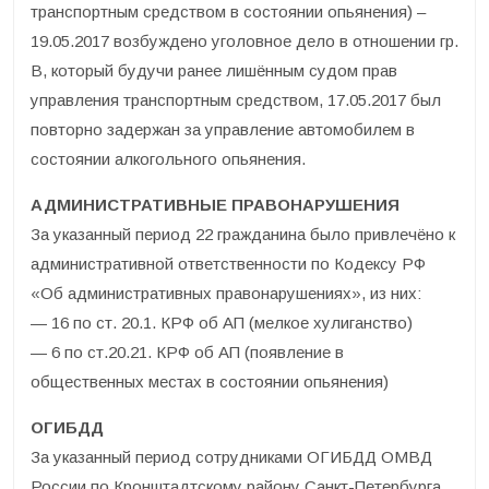
транспортным средством в состоянии опьянения) –
19.05.2017 возбуждено уголовное дело в отношении гр.
В, который будучи ранее лишённым судом прав
управления транспортным средством, 17.05.2017 был
повторно задержан за управление автомобилем в
состоянии алкогольного опьянения.
АДМИНИСТРАТИВНЫЕ ПРАВОНАРУШЕНИЯ
За указанный период 22 гражданина было привлечёно к
административной ответственности по Кодексу РФ
«Об административных правонарушениях», из них:
— 16 по ст. 20.1. КРФ об АП (мелкое хулиганство)
— 6 по ст.20.21. КРФ об АП (появление в
общественных местах в состоянии опьянения)
ОГИБДД
За указанный период сотрудниками ОГИБДД ОМВД
России по Кронштадтскому району Санкт-Петербурга