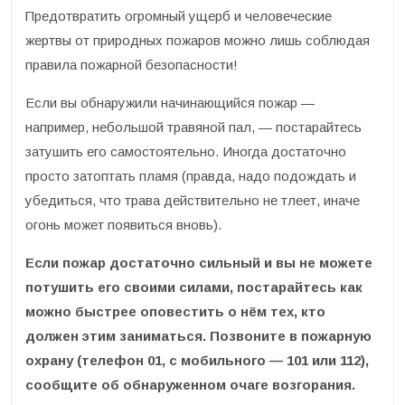
Предотвратить огромный ущерб и человеческие
жертвы от природных пожаров можно лишь соблюдая
правила пожарной безопасности!
Если вы обнаружили начинающийся пожар —
например, небольшой травяной пал, — постарайтесь
затушить его самостоятельно. Иногда достаточно
просто затоптать пламя (правда, надо подождать и
убедиться, что трава действительно не тлеет, иначе
огонь может появиться вновь).
Если пожар достаточно сильный и вы не можете
потушить его своими силами, постарайтесь как
можно быстрее оповестить о нём тех, кто
должен этим заниматься. Позвоните в пожарную
охрану (телефон 01, с мобильного — 101 или 112),
сообщите об обнаруженном очаге возгорания.