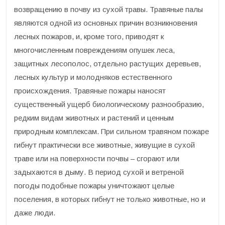
возвращению в почву из сухой травы. Травяные палы
являются одной из основных причин возникновения
лесных пожаров, и, кроме того, приводят к
многочисленным повреждениям опушек леса,
защитных лесополос, отдельно растущих деревьев,
лесных культур и молодняков естественного
происхождения. Травяные пожары наносят
существенный ущерб биологическому разнообразию,
редким видам животных и растений и ценным
природным комплексам. При сильном травяном пожаре
гибнут практически все животные, живущие в сухой
траве или на поверхности почвы – сгорают или
задыхаются в дыму. В период сухой и ветреной
погоды подобные пожары уничтожают целые
поселения, в которых гибнут не только животные, но и
даже люди.