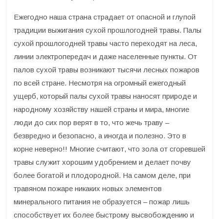
Ежегодно наша страна страдает от опасной и глупой
традиции выжигания сухой прошлогодней травы. Палы
сухой прошлогодней травы часто переходят на леса,
линии электропередач и даже населенные пункты. От
палов сухой травы возникают тысячи лесных пожаров
по всей стране. Несмотря на огромный ежегодный
ущерб, который палы сухой травы наносят природе и
народному хозяйству нашей страны и мира, многие
люди до сих пор верят в то, что жечь траву –
безвредно и безопасно, а иногда и полезно. Это в
корне неверно!! Многие считают, что зола от сгоревшей
травы служит хорошим удобрением и делает почву
более богатой и плодородной. На самом деле, при
травяном пожаре никаких новых элементов
минерального питания не образуется – пожар лишь
способствует их более быстрому высвобождению и