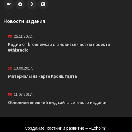
Новости издания
25.11.2022.
Радио от kronnews.ru становится частью проекта
#thisradio
13.09.2017.
Материалы на карте Кронштадта
11.07.2017.
Обновили внешний вид сайта сетевого издания
Создание, хостинг и развитие – «Exholm»