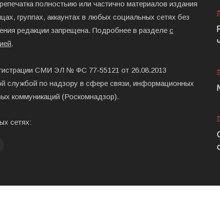
ерепечатка полностьию или частично материалов издания
цах, группах, аккаунтах в любых социальных сетях без
ения редакции запрещена. Подробнее в разделе
с
ией
.
гистрации СМИ ЭЛ № ФС 77-55121 от 26.08.2013
й службой по надзору в сфере связи, информационных
вых коммуникаций (Роскомнадзор).
ых сетях:
Главная
Размещени