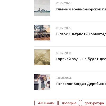
03.07.2025.
Главный военно-морской п
03.07.2025.
В парк «Патриот» Кроншта
01.07.2025.
Горячей воды не будет две
18.08.2023.
Психолог Богдан Дерябин: 
423 школа
проверка
прокуратура