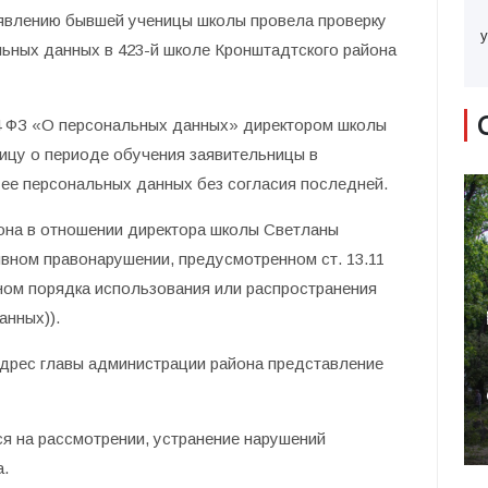
аявлению бывшей ученицы школы провела проверку
у
ьных данных в 423-й школе Кронштадтского района
 24 ФЗ «О персональных данных» директором школы
ицу о периоде обучения заявительницы в
ее персональных данных без согласия последней.
йона в отношении директора школы Светланы
вном правонарушении, предусмотренном ст. 13.11
ном порядка использования или распространения
анных)).
 адрес главы администрации района представление
ся на рассмотрении, устранение нарушений
а.