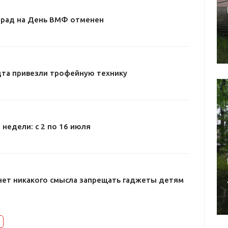
арад на День ВМФ отменен
дта привезли трофейную технику
 недели: с 2 по 16 июля
нет никакого смысла запрещать гаджеты детям