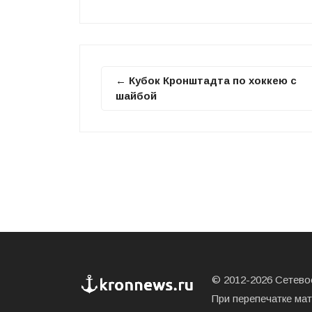
← Кубок Кронштадта по хоккею с
шайбой
© 2012-2026 Сетевое
При перепечатке ма