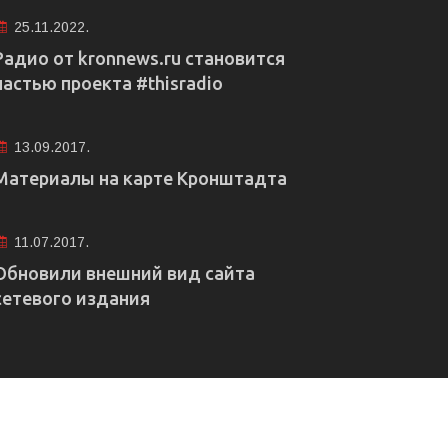
25.11.2022.
Радио от kronnews.ru становится
частью проекта #thisradio
13.09.2017.
Материалы на карте Кронштадта
11.07.2017.
Обновили внешний вид сайта
сетевого издания
е рекламы
Правовая информация
Редакция