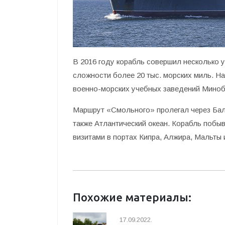
В 2016 году корабль совершил несколько 
сложности более 20 тыс. морских миль. На
военно-морских учебных заведений Минобо
Маршрут «Смольного» пролегал через Балт
также Атлантический океан. Корабль поб
визитами в портах Кипра, Алжира, Мальты 
Похожие материалы:
17.09.2022.