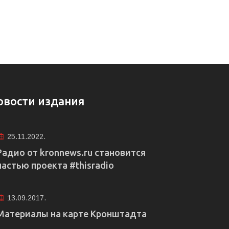
овости издания
25.11.2022.
Радио от kronnews.ru становится
частью проекта #thisradio
13.09.2017.
Материалы на карте Кронштадта