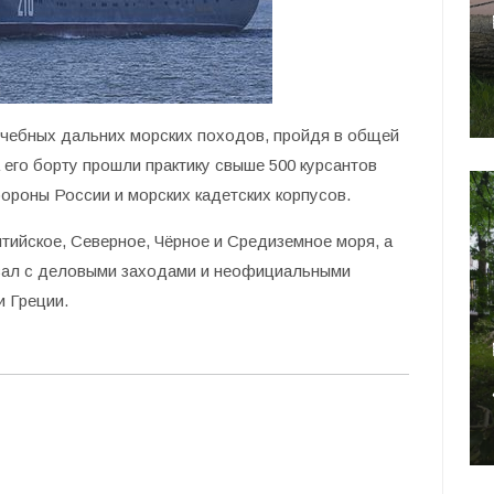
учебных дальних морских походов, пройдя в общей
 его борту прошли практику свыше 500 курсантов
роны России и морских кадетских корпусов.
ийское, Северное, Чёрное и Средиземное моря, а
ывал с деловыми заходами и неофициальными
и Греции.