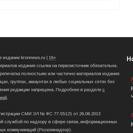
 издание kronnews.ru |
18+
Н
териалов издания ссылка на первоисточник обязательна.
ерепечатка полностьию или частично материалов издания
цах, группах, аккаунтах в любых социальных сетях без
ения редакции запрещена. Подробнее в разделе
с
ией
.
гистрации СМИ ЭЛ № ФС 77-55121 от 26.08.2013
й службой по надзору в сфере связи, информационных
вых коммуникаций (Роскомнадзор).