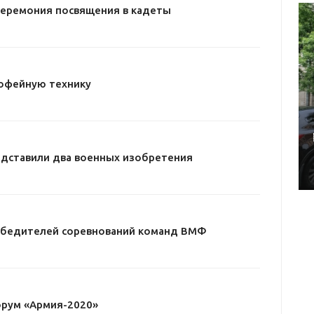
церемония посвящения в кадеты
офейную технику
дставили два военных изобретения
обедителей соревнований команд ВМФ
рум «Армия-2020»