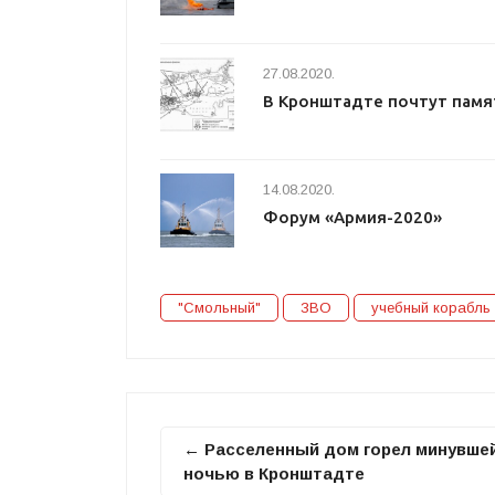
27.08.2020.
В Кронштадте почтут памя
14.08.2020.
Форум «Армия-2020»
"Смольный"
ЗВО
учебный корабль
← Расселенный дом горел минувше
ночью в Кронштадте