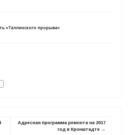
ть «Таллинского прорыва»
й
Адресная программа ремонта на 2017
год в Кронштадте →