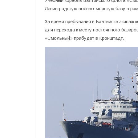
Учебный корабль Балтийского флота «Смол
Ленинградскую военно-морскую базу в рам
За время пребывания в Балтийске экипаж 
для перехода к месту постоянного базиров
«Смольный» прибудет в Кронштадт.