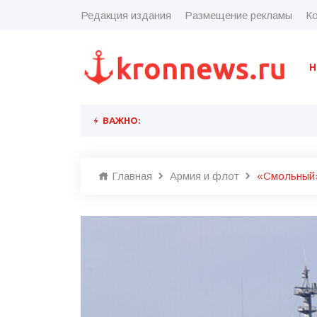
Редакция издания
Размещение рекламы
Ко
Н
ВАЖНО:
Главная
Армия и флот
«Смольный»