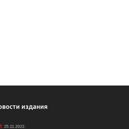
овости издания
25.11.2022.