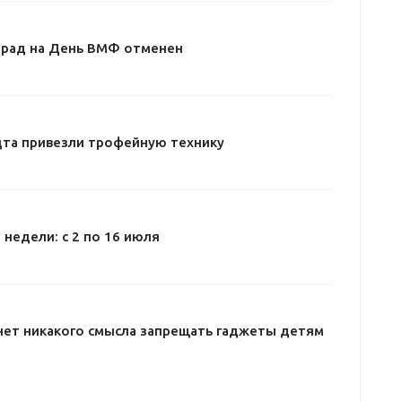
арад на День ВМФ отменен
дта привезли трофейную технику
 недели: с 2 по 16 июля
нет никакого смысла запрещать гаджеты детям