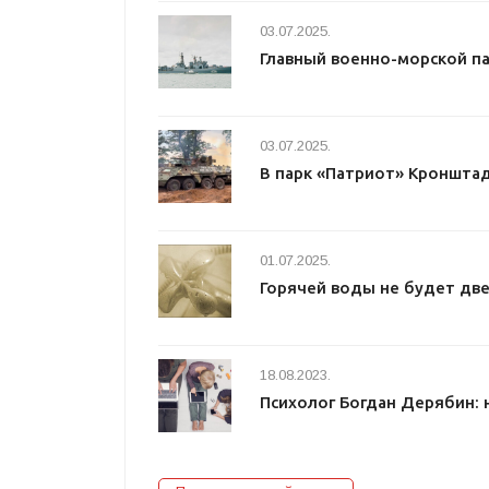
03.07.2025.
Главный военно-морской п
03.07.2025.
В парк «Патриот» Кроншта
01.07.2025.
Горячей воды не будет две
18.08.2023.
Психолог Богдан Дерябин: 