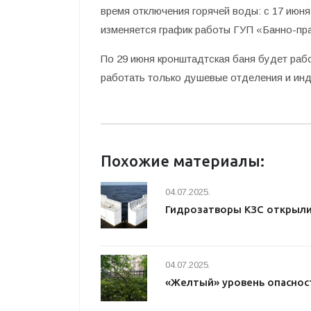
время отключения горячей воды: с 17 июн
изменяется график работы ГУП «Банно-пр
По 29 июня кронштадтская баня будет рабо
работать только душевые отделения и ин
Похожие материалы:
04.07.2025.
Гидрозатворы КЗС открыл
04.07.2025.
«Желтый» уровень опаснос