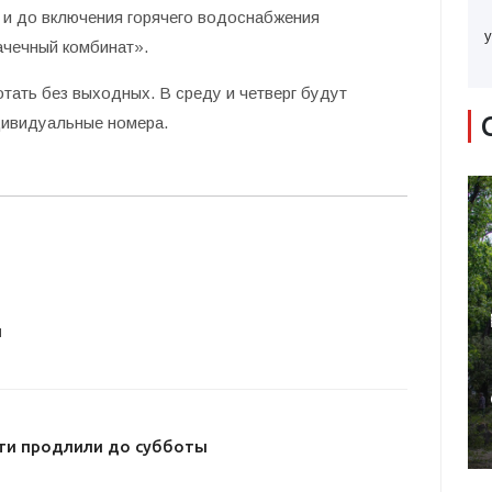
я и до включения горячего водоснабжения
у
ачечный комбинат».
тать без выходных. В среду и четверг будут
дивидуальные номера.
и
ти продлили до субботы