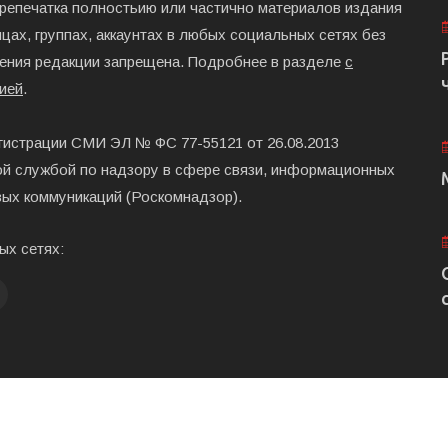
ерепечатка полностьию или частично материалов издания
цах, группах, аккаунтах в любых социальных сетях без
ения редакции запрещена. Подробнее в разделе
с
ией
.
гистрации СМИ ЭЛ № ФС 77-55121 от 26.08.2013
й службой по надзору в сфере связи, информационных
вых коммуникаций (Роскомнадзор).
ых сетях:
Главная
Размещени