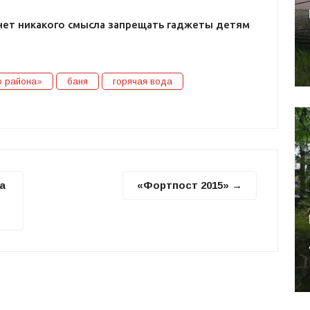
нет никакого смысла запрещать гаджеты детям
о района»
баня
горячая вода
а
«Фортпост 2015» →