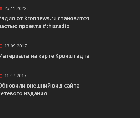
25.11.2022.
Радио от kronnews.ru становится
частью проекта #thisradio
13.09.2017.
Материалы на карте Кронштадта
11.07.2017.
Обновили внешний вид сайта
сетевого издания
е рекламы
Правовая информация
Редакция