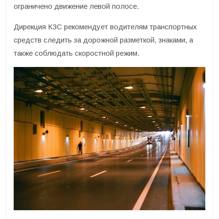
ограничено движение левой полосе.
Дирекция КЗС рекомендует водителям транспортных
средств следить за дорожной разметкой, знаками, а
также соблюдать скоростной режим.