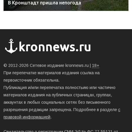
В Кронштадт пришла непогода
© 2012-2026 Сетевое издание kronnews.ru |
18+
При перепечатке материалов издания ссылка на
первоисточник обязательна.
Публикация и/или перепечатка полностьию или частично
материалов издания на публичных страницах, группах,
аккаунтах в любых социальных сетях без письменного
разрешения редакции запрещена. Подробнее в разделе
с
правовой информацией
.
Свидетельство о регистрации СМИ ЭЛ № ФС 77-55121 от