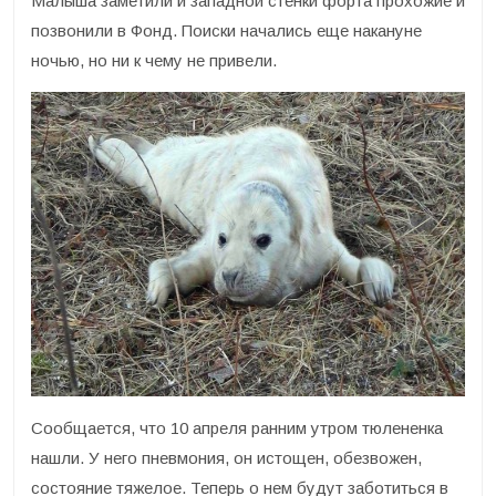
Малыша заметили и западной стенки форта прохожие и
позвонили в Фонд. Поиски начались еще накануне
ночью, но ни к чему не привели.
Сообщается, что 10 апреля ранним утром тюлененка
нашли. У него пневмония, он истощен, обезвожен,
состояние тяжелое. Теперь о нем будут заботиться в