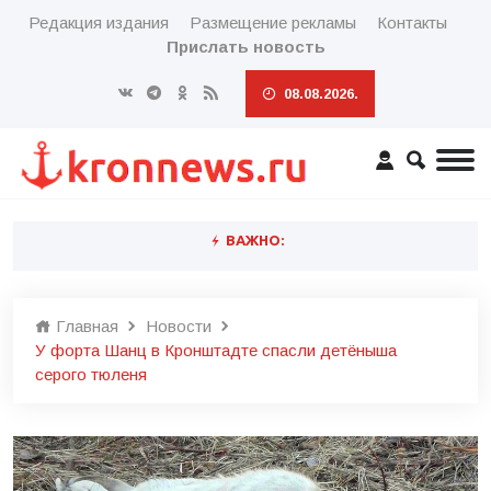
Редакция издания
Размещение рекламы
Контакты
Прислать новость
08.08.2026.
ВАЖНО:
Главная
Новости
У форта Шанц в Кронштадте спасли детёныша
серого тюленя