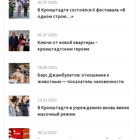
02.07.2025.
В Кронштадте состоялся II фестиваль «В
одном строю…»
01.07.2025.
Ключи от новой квартиры –
кронштадтским героям
28.05.2025.
Берс Джамбулатов: отношение к
животным — показатель человечности
14.12.2022.
В Кронштадте в учреждениях вновь ввели
масочный режим
06.12.2022.