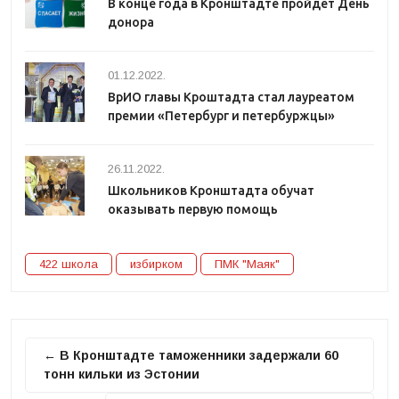
В конце года в Кронштадте пройдет День
донора
01.12.2022.
ВрИО главы Кроштадта стал лауреатом
премии «Петербург и петербуржцы»
26.11.2022.
Школьников Кронштадта обучат
оказывать первую помощь
422 школа
избирком
ПМК "Маяк"
← В Кронштадте таможенники задержали 60
тонн кильки из Эстонии