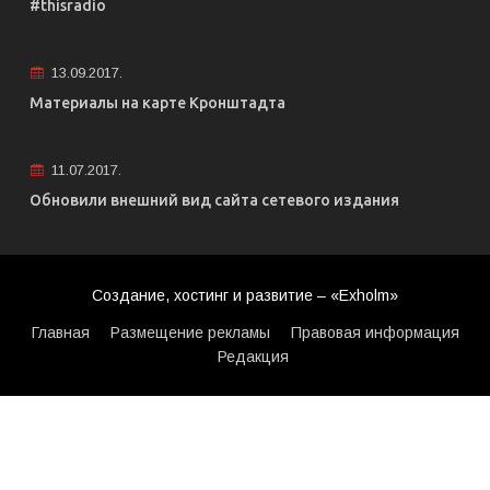
#thisradio
13.09.2017.
Материалы на карте Кронштадта
11.07.2017.
Обновили внешний вид сайта сетевого издания
Создание, хостинг и развитие – «Exholm»
Главная
Размещение рекламы
Правовая информация
Редакция