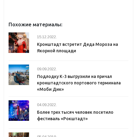
Похожие материалы:
15.12.2022.
Кронштадт встретит Деда Мороза на
Якорной площади
09.09.2022.
Подлодку К-3 выгрузили на причал
кронштадтского портового терминала
«Моби Дик»
04.09.2022.
Более трех тысяч человек посетило
фестиваль «Рокштадт»
05.04.2019.