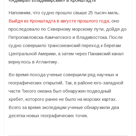
«Адмирал Владимирский» в Кронштадте
Напомним, что судно прошло свыше 25 тысяч миль.
Выйдя из Кронштадта в августе прошлого года
, оно
проследовало по Северному морскому пути, дойдя до
Петропавловска-Камчатского и Владивостока. После
судно совершило трансокеанский переход к берегам
Центральной Америки, а затем через Панамский канал
вернулось в Атлантику.
Во время похода ученые совершили ряд научных и
географических открытий. Так, в районе юго-западной
части Тихого океана был обнаружен подводный
хребет, которого ранее не было на морских картах.
Всего за время экспедиции ученые обнаружили два
десятка новых географических точек.