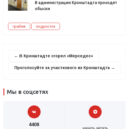
В администрации Кронштадта проходят
обыски
грабеж
подросток
← В Кронштадте сгорел «Мерседес»
Проголосуйте за участкового из Кронштадта →
Мы в соцсетях
4408
начать читать