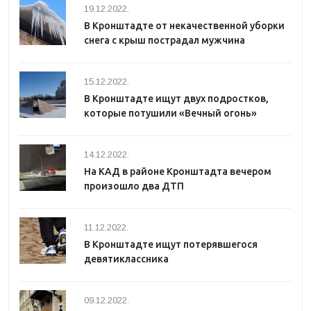
19.12.2022.
В Кронштадте от некачественной уборки
снега с крыш пострадал мужчина
15.12.2022.
В Кронштадте ищут двух подростков,
которые потушили «Вечный огонь»
14.12.2022.
На КАД в районе Кронштадта вечером
произошло два ДТП
11.12.2022.
В Кронштадте ищут потерявшегося
девятиклассника
09.12.2022.