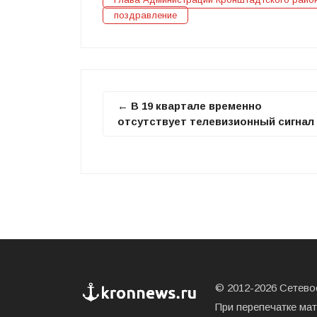
поздравление
← В 19 квартале временно
отсутствует телевизионный сигнал
© 2012-2026 Сетевое
При перепечатке ма