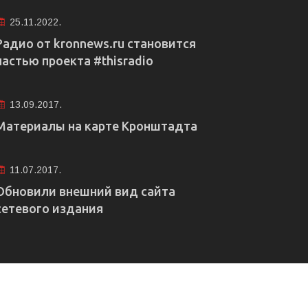
25.11.2022.
Радио от kronnews.ru становится
частью проекта #thisradio
13.09.2017.
Материалы на карте Кронштадта
11.07.2017.
Обновили внешний вид сайта
сетевого издания
е рекламы
Правовая информация
Редакция