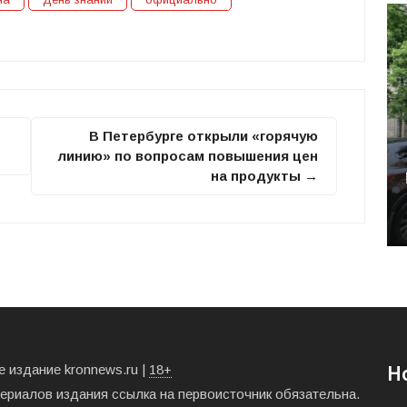
В Петербурге открыли «горячую
линию» по вопросам повышения цен
на продукты →
 издание kronnews.ru |
18+
Н
териалов издания ссылка на первоисточник обязательна.