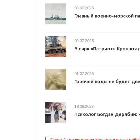
03.07.2025.
Главный военно-морской п
03.07.2025.
В парк «Патриот» Кроншта
01.07.2025.
Горячей воды не будет две
18.08.2023.
Психолог Богдан Дерябин: 
Глава Администрации Кронштадтского райо