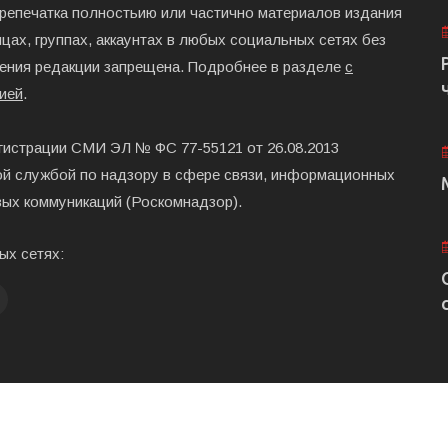
ерепечатка полностьию или частично материалов издания
цах, группах, аккаунтах в любых социальных сетях без
ения редакции запрещена. Подробнее в разделе
с
ией
.
гистрации СМИ ЭЛ № ФС 77-55121 от 26.08.2013
й службой по надзору в сфере связи, информационных
вых коммуникаций (Роскомнадзор).
ых сетях:
Главная
Размещени