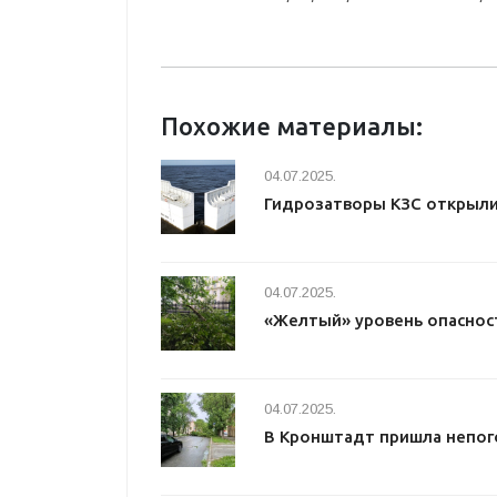
Похожие материалы:
04.07.2025.
Гидрозатворы КЗС открыл
04.07.2025.
«Желтый» уровень опаснос
04.07.2025.
В Кронштадт пришла непог