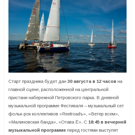
Старт праздника будет дан
30 августа в 12 часов
на
главной сцене, расположенной на центральной
пристани набережной Петровского парка. В дневной
музыкальной программе Фестиваля – музыкальный сет
фольк-рок коллективов «Reelroadъ», «Ветер всем»,
«Малиновская банда», «Отава Ё». С
18:45 в вечерней
музыкальной программе
перед гостями выступят