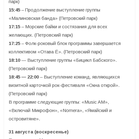
парк)
15:45
– Продолжение выступление группы
«Малиновская банда» (Петровский парк)
17:15
– Морские байки и состязания для всех
желающих. (Петровский парк)
17:25
– Фолк-роковый блок программы завершается
коллективом «Отава Ё». (Петровский парк)
18:10
— Выступление группы «Бицикл Бабского».
(Петровский парк)
18:45 — 22:00
– Выступление команд, являющихся
визитной карточкой рок-фестиваля «Окна открой».
(Петровский парк)
В программе следующие группы: «Music AM»,
«Включай Микрофон», «Nomera», «Ямайский и
островитяне».
31 августа (воскресенье)