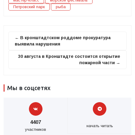
мастер-класс
морской фестиваль
Петровский парк
рыба
← В кронштадтском роддоме прокуратура
выявила нарушения
30 августа в Кронштадте состоится открытие
пожарной части →
Мы в соцсетях
4407
начать читать
участников