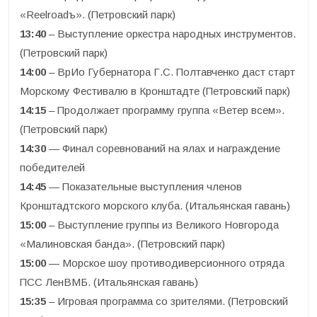
«Reelroadъ». (Петровский парк)
13:40
– Выступление оркестра народных инструментов.
(Петровский парк)
14:00
– ВрИо Губернатора Г.С. Полтавченко даст старт
Морскому Фестивалю в Кронштадте (Петровский парк)
14:15
– Продолжает программу группа «Ветер всем».
(Петровский парк)
14:30
— Финал соревнований на ялах и награждение
победителей
14:45
— Показательные выступления членов
Кронштадтского морского клуба. (Итальянская гавань)
15:00
– Выступление группы из Великого Новгорода
«Малиновская банда». (Петровский парк)
15:00
— Морское шоу противодиверсионного отряда
ПСС ЛенВМБ. (Итальянская гавань)
15:35
– Игровая программа со зрителями. (Петровский