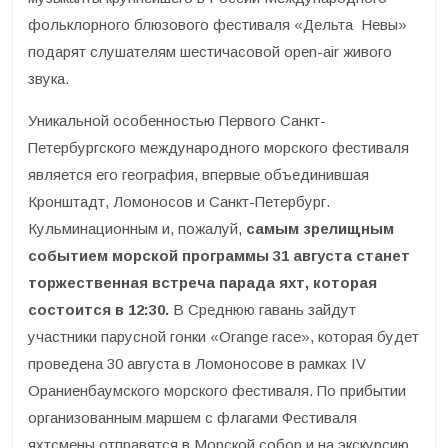
фольклорного блюзового фестиваля «Дельта Невы»
подарят слушателям шестичасовой open-air живого
звука.
Уникальной особенностью Первого Санкт-
Петербургского международного морского фестиваля
является его география, впервые объединившая
Кронштадт, Ломоносов и Санкт-Петербург.
Кульминационным и, пожалуй,
самым зрелищным
событием морской программы 31 августа станет
торжественная встреча парада яхт, которая
состоится в 12:30.
В Среднюю гавань зайдут
участники парусной гонки «Orange race», которая будет
проведена 30 августа в Ломоносове в рамках IV
Ораниенбаумского морского фестиваля. По прибытии
организованным маршем с флагами Фестиваля
яхтсмены отправятся в Морской собор и на экскурсию