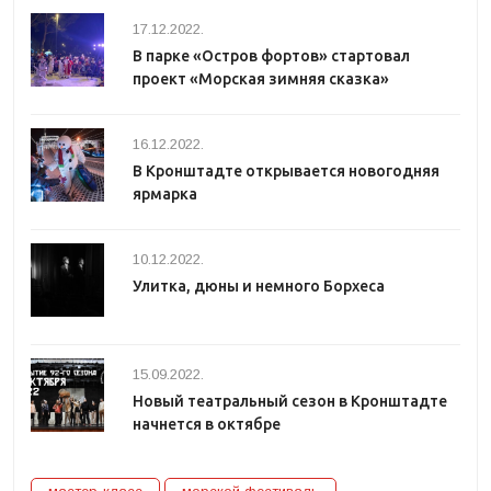
17.12.2022.
В парке «Остров фортов» стартовал
проект «Морская зимняя сказка»
16.12.2022.
В Кронштадте открывается новогодняя
ярмарка
10.12.2022.
Улитка, дюны и немного Борхеса
15.09.2022.
Новый театральный сезон в Кронштадте
начнется в октябре