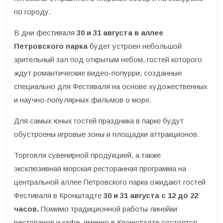
по городу.
В дни фестиваля
30 и 31 августа в аллее
Петровского парка
будет устроен небольшой
зрительный зал под открытым небом, гостей которого
ждут романтические видео-попурри, созданные
специально для Фестиваля на основе художественных
и научно-популярных фильмов о море.
Для самых юных гостей праздника в парке будут
обустроены игровые зоны и площадки аттракционов.
Торговля сувенирной продукцией, а также
эксклюзивная морская ресторанная программа на
центральной аллее Петровского парка ожидают гостей
Фестиваля в Кронштадте
30 и 31 августа с 12 до 22
часов.
Помимо традиционной работы линейки
ресторанов и кафе, именно в Кронштадте состоятся