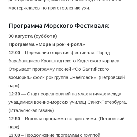
мастер-классы по приготовлению ухи.
Программа Морского Фестиваля:
30 августа (суббота)
Программа «Море и рок-н-ролл»
12:00
– Церемония открытия фестиваля. Парад
барабанщиков Кронштадтского Кадетского корпуса.
Открывает программу песней «Со Балтийского
взоморья» фолк-рок группа «Reelroadъ». (Петровский
парк)
12:30
— Старт соревнований на ялах и гичках между
учащимися военно-морских училищ Санкт-Петербурга.
(Итальянская гавань)
12:50
– Игровая программа со зрителями. (Петровский
парк)
13:00
– Продолжение программы с группой