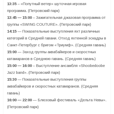
13:35
– «Попутный ветер» шуточная игровая
программа. (Петровский парк)
13:45 — 15:00
– Зажигательная джазовая программа от
группы «SWING COUTURE». (Петровский парк)
14:15
— Показательные выступления яхт различных
категорий в Средней гавани. Отход яхтенной эскадры в
Санкт-Петербург с бригом «Триумф». (Средняя гавань)
15:00
— Заход группы аквабайкеров и скоростных
катамаранов в Среднюю гавань. (Средняя гавань)
15:00 — 16:00
– Выступление ансамбля «Shoobedoobe
Jazz band». (Петровский парк)
15:30
— Показательные выступления группы
аквабайкеров и скоростных катамаранов. (Средняя
гавань)
16:00 — 22:00
— Блюзовый фестиваль «Дельта Невы».
(Петровский парк)