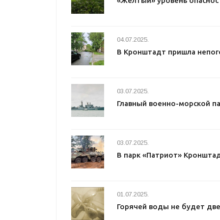
«Желтый» уровень опаснос
04.07.2025.
В Кронштадт пришла непог
03.07.2025.
Главный военно-морской п
03.07.2025.
В парк «Патриот» Кроншта
01.07.2025.
Горячей воды не будет две