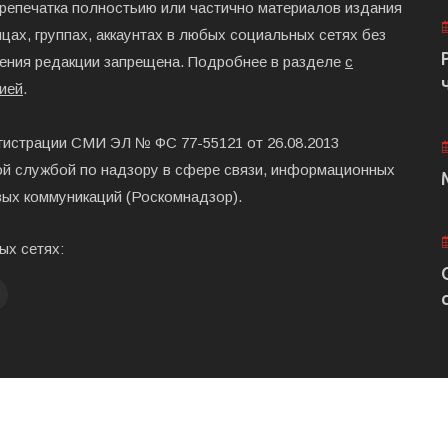
ерепечатка полностьию или частично материалов издания
цах, группах, аккаунтах в любых социальных сетях без
ения редакции запрещена. Подробнее в разделе
с
ией
.
гистрации СМИ ЭЛ № ФС 77-55121 от 26.08.2013
й службой по надзору в сфере связи, информационных
вых коммуникаций (Роскомнадзор).
ых сетях:
Главная
Размещени