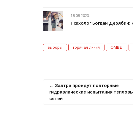
18.08.2023.
Психолог Богдан Дерябин: 
выборы
горячая линия
ОМВД
← Завтра пройдут повторные
гидравлические испытания теплов
сетей