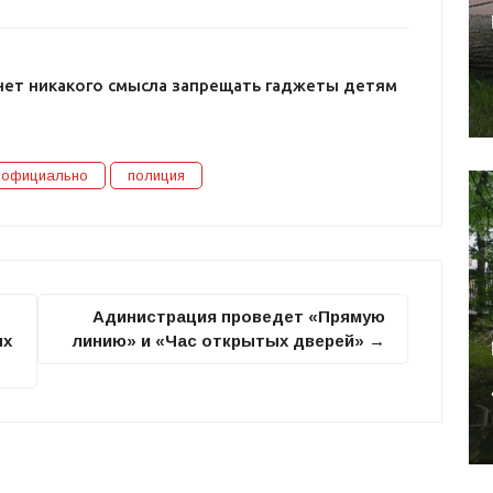
нет никакого смысла запрещать гаджеты детям
официально
полиция
Адинистрация проведет «Прямую
ых
линию» и «Час открытых дверей» →