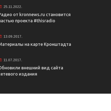
25.11.2022.
Радио от kronnews.ru становится
частью проекта #thisradio
13.09.2017.
Материалы на карте Кронштадта
11.07.2017.
Обновили внешний вид сайта
сетевого издания
е рекламы
Правовая информация
Редакция